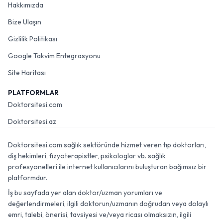
Hakkımızda
Bize Ulaşın
Gizlilik Politikası
Google Takvim Entegrasyonu
Site Haritası
PLATFORMLAR
Doktorsitesi.com
Doktorsitesi.az
Doktorsitesi.com sağlık sektöründe hizmet veren tıp doktorları,
diş hekimleri, fizyoterapistler, psikologlar vb. sağlık
profesyonelleri ile internet kullanıcılarını buluşturan bağımsız bir
platformdur.
İş bu sayfada yer alan doktor/uzman yorumları ve
değerlendirmeleri, ilgili doktorun/uzmanın doğrudan veya dolaylı
emri, talebi, önerisi, tavsiyesi ve/veya ricası olmaksızın, ilgili