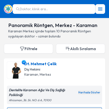
Doktor, klinik ara...
Panoramik Röntgen, Merkez - Karaman
Karaman
Merkez
içinde toplam
10
Panoramik Röntgen
uygulayan doktor - uzman bulundu
Filtrele
Akıllı Sıralama
Dt. Mehmet Çelik
Diş Hekimi
Karaman
, Merkez
Dentelite Karaman Ağız Ve Diş Sağlığı
Haritada Göster
Polikliniği
Ahiosman, 36. Sk. NO: 6 A, 70100