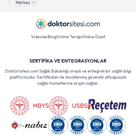
Merkez
Videolar
Blog
Online Terapi
Online Diyet
SERTİFİKA VE ENTEGRASYONLAR
Doktorsitesi.com Sağlık Bakanlığı onaylı ve entegreli bir sağlık bilgi
platformudur. Sertifikaları ile tescillenmiş güvenilir altyapısıyla
sağlık hizmetlerine erişim sağlar.