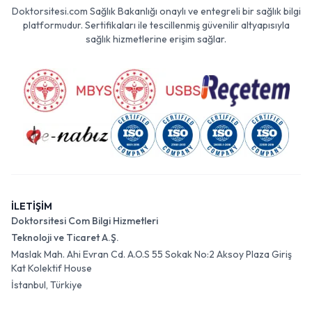
Doktorsitesi.com Sağlık Bakanlığı onaylı ve entegreli bir sağlık bilgi
platformudur. Sertifikaları ile tescillenmiş güvenilir altyapısıyla
sağlık hizmetlerine erişim sağlar.
İLETİŞİM
Doktorsitesi Com Bilgi Hizmetleri
Teknoloji ve Ticaret A.Ş.
Maslak Mah. Ahi Evran Cd. A.O.S 55 Sokak No:2 Aksoy Plaza Giriş
Kat Kolektif House
İstanbul, Türkiye