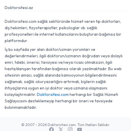
Doktorsitesi.az
Doktorsitesi.com sağlık sektöründe hizmet veren tıp doktorları,
diş hekimleri, fizyoterapistler, psikologlar vb. sağlık
profesyonelleri ile internet kullanıcılarını buluşturan bağımsız bir
platformdur.
İş bu sayfada yer alan doktor/uzman yorumları ve
değerlendirmeleri, ilgili doktorun/uzmanın doğrudan veya dolaylı
emri, talebi, önerisi, tavsiyesi ve/veya ricası olmaksızın, ilgili
hasta/danışan tarafından bağımsız olarak yazılmaktadır. Bu web
sitesinin amacı, sağlık alanında kamuoyunun bilgilendirilmesini
sağlamak, sağlık okuryazarlığını artırmak, kişilerin sağlık
ihtiyaçlarına uygun en iyi doktor veya uzmana ulaşmasını
kolaylaştırmaktır.
Doktorsitesi.com
herhangi bir Sağlık Hizmeti
Sağlayıcısını desteklemeyip herhangi bir öneri ve tavsiyede
bulunmamaktadır.
© 2007 - 2026 Doktorsitesi.com. Tüm Hakları Saklıdır.