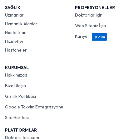
SAĞLIK
PROFESYONELLER
Uzmanlar
Doktorlar İçin
Uzmanlık Alanları
Web Siteniz İçin
Hastalıklar
Kariyer
İşe Alım
Hizmetler
Hastaneler
KURUMSAL
Hakkımızda
Bize Ulaşın
Gizlilik Politikası
Google Takvim Entegrasyonu
Site Haritası
PLATFORMLAR
Doktorsitesi.com