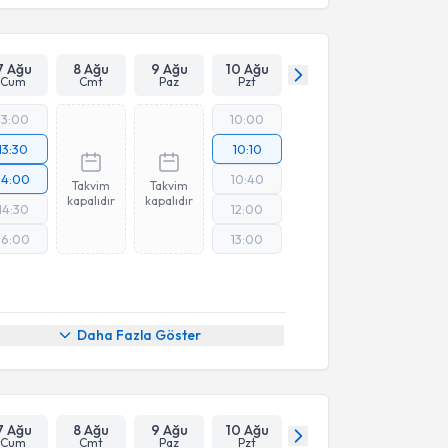
7 Ağu
8 Ağu
9 Ağu
10 Ağu
Cum
Cmt
Paz
Pzt
13:00
10:00
13:30
10:10
14:00
10:40
Takvim
Takvim
kapalıdır
kapalıdır
14:30
12:00
16:00
13:00
Daha Fazla Göster
7 Ağu
8 Ağu
9 Ağu
10 Ağu
Cum
Cmt
Paz
Pzt