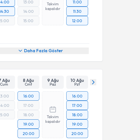
14:00
13:00
11:00
Takvim
kapalıdır
14:30
14:00
11:30
15:00
15:00
12:00
Daha Fazla Göster
7 Ağu
8 Ağu
9 Ağu
10 Ağu
Cum
Cmt
Paz
Pzt
13:00
16:00
16:00
14:00
17:00
17:00
15:00
18:00
18:00
Takvim
kapalıdır
19:00
19:00
20:00
20:00