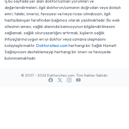
İş bu sayfada yer alan doktor/uzman yorumları ve
değerlendirmeleri, ilgili doktorun/uzmanın doğrudan veya dolaylı
emri, talebi, önerisi, tavsiyesi ve/veya ricası olmaksızın, ilgili
hasta/danışan tarafından bağımsız olarak yazılmaktadır. Bu web
sitesinin amacı, sağlık alanında kamuoyunun bilgilendirilmesini
sağlamak, sağlık okuryazarlığını artırmak, kişilerin sağlık
ihtiyaçlarına uygun en iyi doktor veya uzmana ulaşmasını
kolaylaştırmaktır.
Doktorsitesi.com
herhangi bir Sağlık Hizmeti
Sağlayıcısını desteklemeyip herhangi bir öneri ve tavsiyede
bulunmamaktadır.
© 2007 - 2026 Doktorsitesi.com. Tüm Hakları Saklıdır.