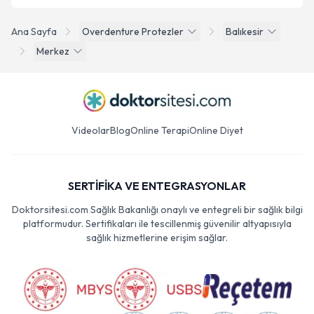
Ana Sayfa
Overdenture Protezler
Balıkesir
Merkez
Videolar
Blog
Online Terapi
Online Diyet
SERTİFİKA VE ENTEGRASYONLAR
Doktorsitesi.com Sağlık Bakanlığı onaylı ve entegreli bir sağlık bilgi
platformudur. Sertifikaları ile tescillenmiş güvenilir altyapısıyla
sağlık hizmetlerine erişim sağlar.