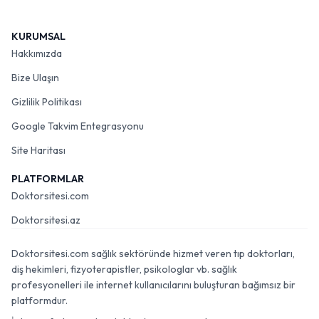
KURUMSAL
Hakkımızda
Bize Ulaşın
Gizlilik Politikası
Google Takvim Entegrasyonu
Site Haritası
PLATFORMLAR
Doktorsitesi.com
Doktorsitesi.az
Doktorsitesi.com sağlık sektöründe hizmet veren tıp doktorları,
diş hekimleri, fizyoterapistler, psikologlar vb. sağlık
profesyonelleri ile internet kullanıcılarını buluşturan bağımsız bir
platformdur.