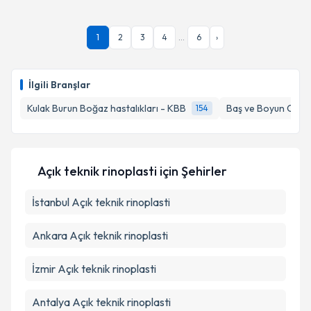
1
2
3
4
...
6
›
İlgili Branşlar
Kulak Burun Boğaz hastalıkları - KBB
Baş ve Boyun Cerra
154
Açık teknik rinoplasti
için Şehirler
İstanbul
Açık teknik rinoplasti
Ankara
Açık teknik rinoplasti
İzmir
Açık teknik rinoplasti
Antalya
Açık teknik rinoplasti