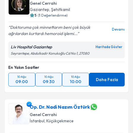
Genel Cerrahi
Gaziantep
,
Şehitkamil
5
(
1
Değerlendirme)
Doktoruma çok minnettarım beni çok büyük
Devamı
ağrılardan kurtardı hemoroid işlemi...
Liv Hospital Gaziantep
Haritada Göster
Seyrantepe, Abdulkadir Konukoğlu Cd No:1, 27080
En Yakın Saatler
10 Ağu
10 Ağu
10 Ağu
Daha Fazla
09:00
09:30
10:00
Op. Dr. Nadi Nazım Öztürk
Genel Cerrahi
İstanbul
,
Küçükçekmece