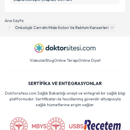
Laparoskopik (kapalı) Cerrahi
Ana Sayfa
Onkolojik Cerrahi Mide Kolon Ve Rektum Kanserleri
Videolar
Blog
Online Terapi
Online Diyet
SERTİFİKA VE ENTEGRASYONLAR
Doktorsitesi.com Sağlık Bakanlığı onaylı ve entegreli bir sağlık bilgi
platformudur. Sertifikaları ile tescillenmiş güvenilir altyapısıyla
sağlık hizmetlerine erişim sağlar.