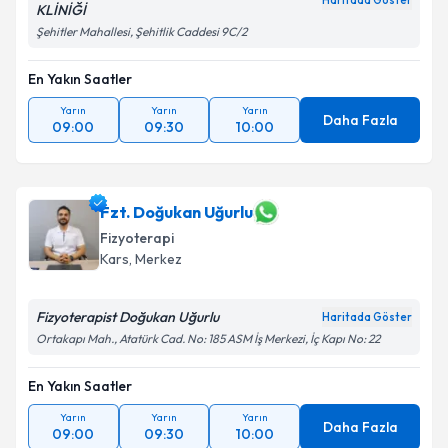
Haritada Göster
KLİNİĞİ
Şehitler Mahallesi, Şehitlik Caddesi 9C/2
En Yakın Saatler
Yarın
Yarın
Yarın
Daha Fazla
09:00
09:30
10:00
Fzt. Doğukan Uğurlu
Fizyoterapi
Kars
, Merkez
Fizyoterapist Doğukan Uğurlu
Haritada Göster
Ortakapı Mah., Atatürk Cad. No: 185 ASM İş Merkezi, İç Kapı No: 22
En Yakın Saatler
Yarın
Yarın
Yarın
Daha Fazla
09:00
09:30
10:00