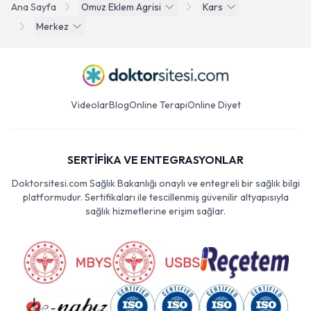
Ana Sayfa
Omuz Eklem Agrisi
Kars
Merkez
Videolar
Blog
Online Terapi
Online Diyet
SERTİFİKA VE ENTEGRASYONLAR
Doktorsitesi.com Sağlık Bakanlığı onaylı ve entegreli bir sağlık bilgi
platformudur. Sertifikaları ile tescillenmiş güvenilir altyapısıyla
sağlık hizmetlerine erişim sağlar.