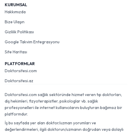
KURUMSAL
Hakkımızda
Bize Ulaşın
Gizlilik Politikası
Google Takvim Entegrasyonu
Site Haritası
PLATFORMLAR
Doktorsitesi.com
Doktorsitesi.az
Doktorsitesi.com sağlık sektöründe hizmet veren tıp doktorları,
diş hekimleri, fizyoterapistler, psikologlar vb. sağlık
profesyonelleri ile internet kullanıcılarını buluşturan bağımsız bir
platformdur.
İş bu sayfada yer alan doktor/uzman yorumları ve
değerlendirmeleri, ilgili doktorun/uzmanın doğrudan veya dolaylı