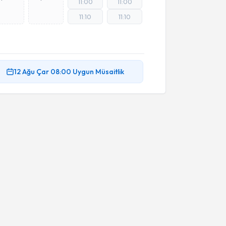
11:00
11:00
11:10
11:10
12 Ağu
Çar
08:00
Uygun Müsaitlik