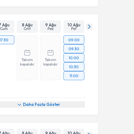
7 Ağu
8 Ağu
9 Ağu
10 Ağu
Cum
Cmt
Paz
Pzt
17:30
09:00
09:30
10:00
Takvim
Takvim
kapalıdır
kapalıdır
10:30
11:00
Daha Fazla Göster
7 Ağu
8 Ağu
9 Ağu
10 Ağu