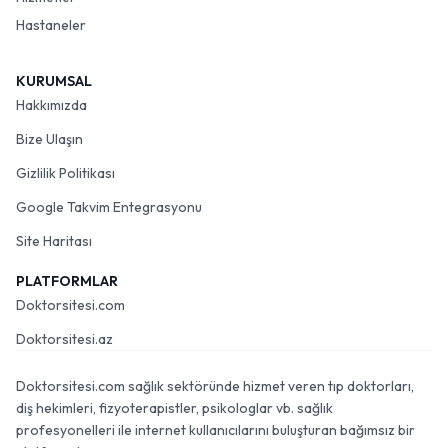
Hastaneler
KURUMSAL
Hakkımızda
Bize Ulaşın
Gizlilik Politikası
Google Takvim Entegrasyonu
Site Haritası
PLATFORMLAR
Doktorsitesi.com
Doktorsitesi.az
Doktorsitesi.com sağlık sektöründe hizmet veren tıp doktorları,
diş hekimleri, fizyoterapistler, psikologlar vb. sağlık
profesyonelleri ile internet kullanıcılarını buluşturan bağımsız bir