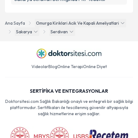
Ana Sayfa
Omurga Kiriklari Acik Ve Kapali Ameliyatlari
Sakarya
Serdivan
Videolar
Blog
Online Terapi
Online Diyet
SERTİFİKA VE ENTEGRASYONLAR
Doktorsitesi.com Sağlık Bakanlığı onaylı ve entegreli bir sağlık bilgi
platformudur. Sertifikaları ile tescillenmiş güvenilir altyapısıyla
sağlık hizmetlerine erişim sağlar.