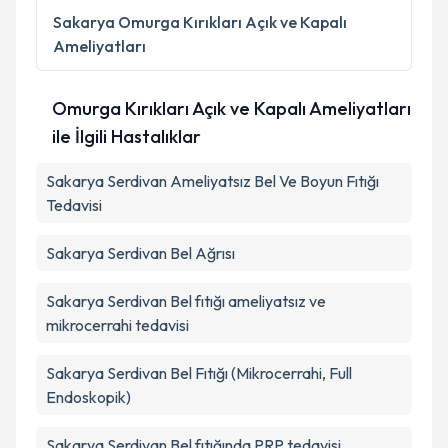
Metni
'ni okudum ve kişisel verilerimin belirtilen
Sakarya
Omurga Kırıkları Açık ve Kapalı
kapsamda işlenmesini kabul ediyorum.
Ameliyatları
Takvim Talebini Gönder
Omurga Kırıkları Açık ve Kapalı Ameliyatları
ile İlgili Hastalıklar
Sakarya Serdivan Ameliyatsız Bel Ve Boyun Fıtığı
Tedavisi
Sakarya Serdivan Bel Ağrısı
Sakarya Serdivan Bel fıtığı ameliyatsız ve
mikrocerrahi tedavisi
Sakarya Serdivan Bel Fıtığı (Mikrocerrahi, Full
Endoskopik)
Sakarya Serdivan Bel fıtığında PRP tedavisi