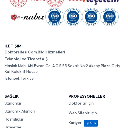
İLETİŞİM
Doktorsitesi Com Bilgi Hizmetleri
Teknoloji ve Ticaret A.Ş.
Maslak Mah. Ahi Evran Cd. A.O.S 55 Sokak No:2 Aksoy Plaza Giriş
Kat Kolektif House
İstanbul, Türkiye
SAĞLIK
PROFESYONELLER
Uzmanlar
Doktorlar İçin
Uzmanlık Alanları
Web Siteniz İçin
Hastalıklar
Kariyer
İşe Alım
Hizmetler