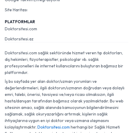
Site Haritası
PLATFORMLAR
Doktorsitesi.com
Doktorsitesi.az
Doktorsitesi.com sağlık sektöründe hizmet veren tıp doktorları,
diş hekimleri, fizyoterapistler, psikologlar vb. sağlık
profesyonelleri ile internet kullanıcılarını buluşturan bağımsız bir
platformdur.
İş bu sayfada yer alan doktor/uzman yorumları ve
değerlendirmeleri, ilgili doktorun/uzmanın doğrudan veya dolaylı
emri, talebi, önerisi, tavsiyesi ve/veya ricası olmaksızın, ilgili
hasta/danışan tarafından bağımsız olarak yazılmaktadır. Bu web
sitesinin amacı, sağlık alanında kamuoyunun bilgilendirilmesini
sağlamak, sağlık okuryazarlığını artırmak, kişilerin sağlık
ihtiyaçlarına uygun en iyi doktor veya uzmana ulaşmasını
kolaylaştırmaktır.
Doktorsitesi.com
herhangi bir Sağlık Hizmeti