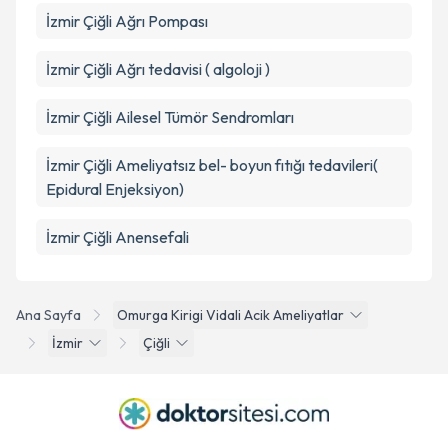
İzmir Çiğli Ağrı Pompası
İzmir Çiğli Ağrı tedavisi ( algoloji )
İzmir Çiğli Ailesel Tümör Sendromları
İzmir Çiğli Ameliyatsız bel- boyun fıtığı tedavileri(
Epidural Enjeksiyon)
İzmir Çiğli Anensefali
Ana Sayfa
Omurga Kirigi Vidali Acik Ameliyatlar
İzmir
Çiğli