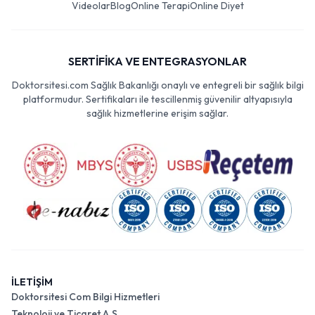
Videolar
Blog
Online Terapi
Online Diyet
SERTİFİKA VE ENTEGRASYONLAR
Doktorsitesi.com Sağlık Bakanlığı onaylı ve entegreli bir sağlık bilgi
platformudur. Sertifikaları ile tescillenmiş güvenilir altyapısıyla
sağlık hizmetlerine erişim sağlar.
İLETİŞİM
Doktorsitesi Com Bilgi Hizmetleri
Teknoloji ve Ticaret A.Ş.