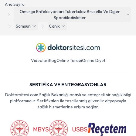
Ana Sayfa
Omurga Enfeksiyonlari Tuberkuloz Brusella Ve Diger
Spondilodiskitler
Samsun
Canik
Videolar
Blog
Online Terapi
Online Diyet
SERTİFİKA VE ENTEGRASYONLAR
Doktorsitesi.com Sağlık Bakanlığı onaylı ve entegreli bir sağlık bilgi
platformudur. Sertifikaları ile tescillenmiş güvenilir altyapısıyla
sağlık hizmetlerine erişim sağlar.