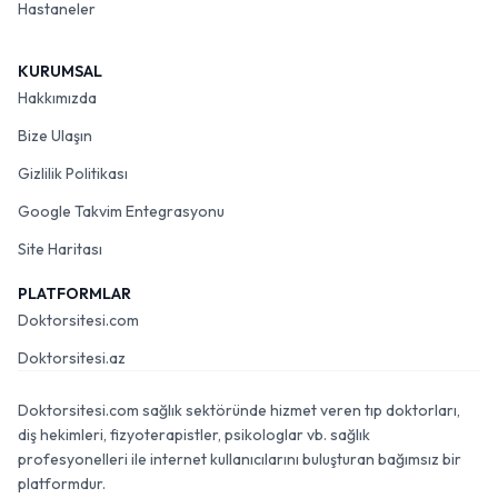
Hastaneler
KURUMSAL
Hakkımızda
Bize Ulaşın
Gizlilik Politikası
Google Takvim Entegrasyonu
Site Haritası
PLATFORMLAR
Doktorsitesi.com
Doktorsitesi.az
Doktorsitesi.com sağlık sektöründe hizmet veren tıp doktorları,
diş hekimleri, fizyoterapistler, psikologlar vb. sağlık
profesyonelleri ile internet kullanıcılarını buluşturan bağımsız bir
platformdur.