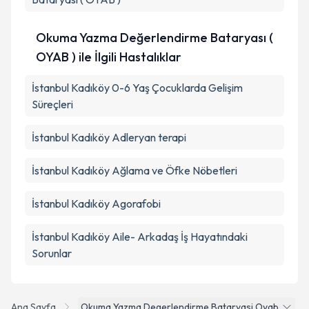
Okuma Yazma Değerlendirme Bataryası (
OYAB ) ile İlgili Hastalıklar
İstanbul Kadıköy 0-6 Yaş Çocuklarda Gelişim
Süreçleri
İstanbul Kadıköy Adleryan terapi
İstanbul Kadıköy Ağlama ve Öfke Nöbetleri
İstanbul Kadıköy Agorafobi
İstanbul Kadıköy Aile- Arkadaş İş Hayatındaki
Sorunlar
Ana Sayfa
Okuma Yazma Degerlendirme Bataryasi Oyab