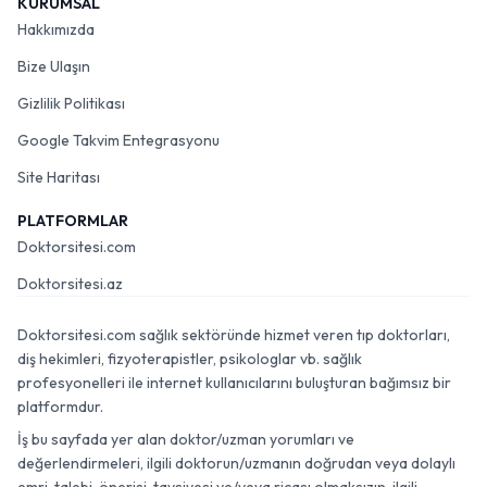
KURUMSAL
Hakkımızda
Bize Ulaşın
Gizlilik Politikası
Google Takvim Entegrasyonu
Site Haritası
PLATFORMLAR
Doktorsitesi.com
Doktorsitesi.az
Doktorsitesi.com sağlık sektöründe hizmet veren tıp doktorları,
diş hekimleri, fizyoterapistler, psikologlar vb. sağlık
profesyonelleri ile internet kullanıcılarını buluşturan bağımsız bir
platformdur.
İş bu sayfada yer alan doktor/uzman yorumları ve
değerlendirmeleri, ilgili doktorun/uzmanın doğrudan veya dolaylı