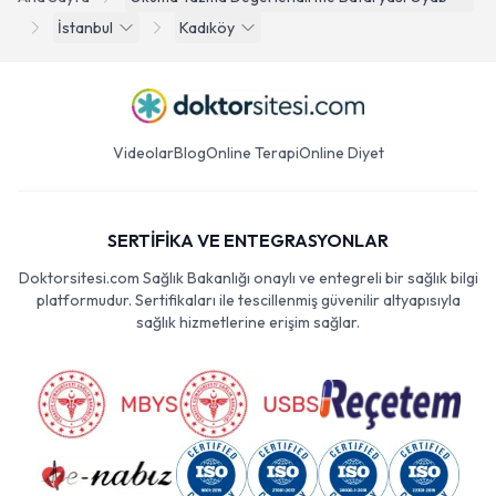
İstanbul
Kadıköy
Videolar
Blog
Online Terapi
Online Diyet
SERTİFİKA VE ENTEGRASYONLAR
Doktorsitesi.com Sağlık Bakanlığı onaylı ve entegreli bir sağlık bilgi
platformudur. Sertifikaları ile tescillenmiş güvenilir altyapısıyla
sağlık hizmetlerine erişim sağlar.