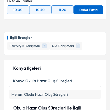
En Yakın Saatler
10:00
10:40
11:20
Daha Fazla
İlgili Branşlar
Psikolojik Danışman
Aile Danışmanı
2
1
Konya İlçeleri
Konya
Okula Hazır Oluş Süreçleri
Meram
Okula Hazır Oluş Süreçleri
Okula Hazır Oluş Süreçleri ile İlgili