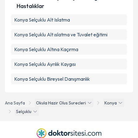
Hastalıklar
Konya Selçuklu Alt Islatma
Konya Selçuklu Alt ıslatma ve Tuvalet eğitimi
Konya Selçuklu Altına Kaçırma
Konya Selçuklu Ayrılık Kaygısı
Konya Selçuklu Bireysel Danışmanlık
Ana Sayfa
Okula Hazir Olus Surecleri
Konya
Selçuklu