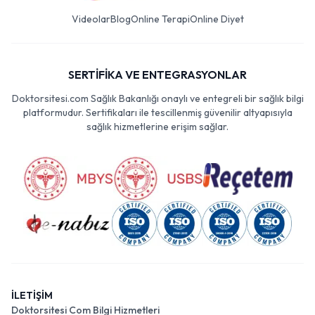
Videolar
Blog
Online Terapi
Online Diyet
SERTİFİKA VE ENTEGRASYONLAR
Doktorsitesi.com Sağlık Bakanlığı onaylı ve entegreli bir sağlık bilgi
platformudur. Sertifikaları ile tescillenmiş güvenilir altyapısıyla
sağlık hizmetlerine erişim sağlar.
İLETİŞİM
Doktorsitesi Com Bilgi Hizmetleri