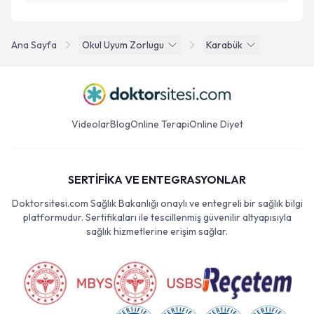
Ana Sayfa
Okul Uyum Zorlugu
Karabük
Videolar
Blog
Online Terapi
Online Diyet
SERTİFİKA VE ENTEGRASYONLAR
Doktorsitesi.com Sağlık Bakanlığı onaylı ve entegreli bir sağlık bilgi
platformudur. Sertifikaları ile tescillenmiş güvenilir altyapısıyla
sağlık hizmetlerine erişim sağlar.