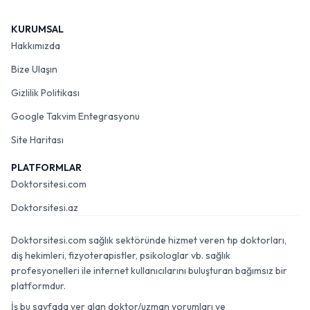
KURUMSAL
Hakkımızda
Bize Ulaşın
Gizlilik Politikası
Google Takvim Entegrasyonu
Site Haritası
PLATFORMLAR
Doktorsitesi.com
Doktorsitesi.az
Doktorsitesi.com sağlık sektöründe hizmet veren tıp doktorları,
diş hekimleri, fizyoterapistler, psikologlar vb. sağlık
profesyonelleri ile internet kullanıcılarını buluşturan bağımsız bir
platformdur.
İş bu sayfada yer alan doktor/uzman yorumları ve