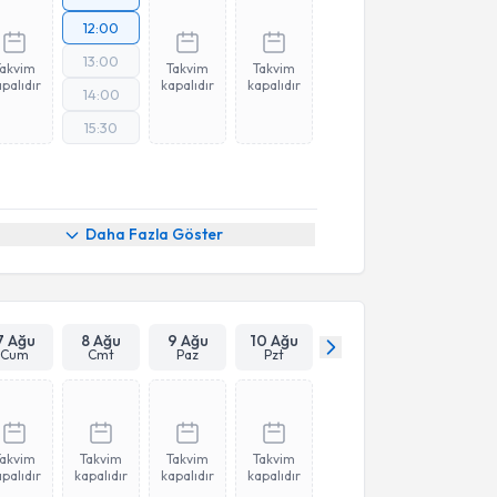
12:00
13:00
Takvim
Takvim
Takvim
palıdır
kapalıdır
kapalıdır
14:00
15:30
Daha Fazla Göster
7 Ağu
8 Ağu
9 Ağu
10 Ağu
Cum
Cmt
Paz
Pzt
Takvim
Takvim
Takvim
Takvim
palıdır
kapalıdır
kapalıdır
kapalıdır