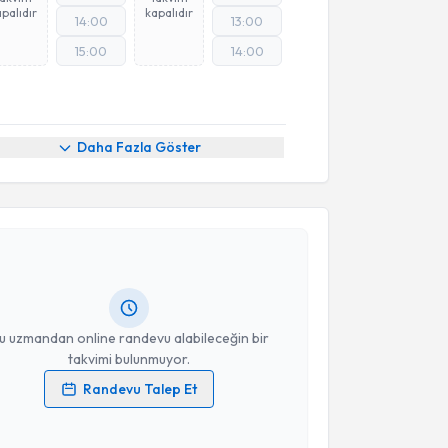
palıdır
kapalıdır
14:00
13:00
15:00
14:00
Daha Fazla Göster
akvimi Talebi
et Büşra Vural
için randevu takvimi talebi oluşturun.
andan randevu almanız için bir takvim
ında e-posta ile bilgilendireceğiz.
resiniz
u uzmandan online randevu alabileceğin bir
takvimi bulunmuyor.
Randevu Talep Et
 verilerimin işlenmesine ilişkin
Aydınlatma Metni
'ni
 ve kişisel verilerimin belirtilen kapsamda