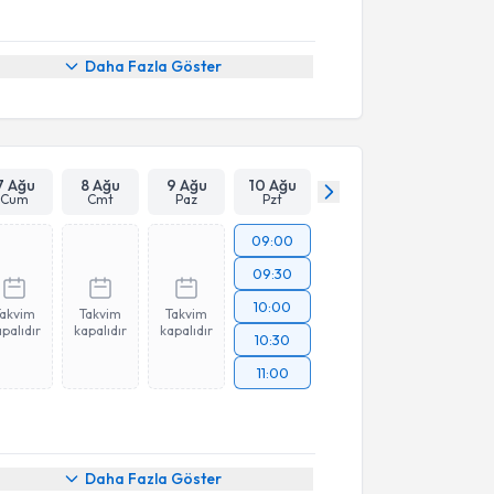
Daha Fazla Göster
7 Ağu
8 Ağu
9 Ağu
10 Ağu
Cum
Cmt
Paz
Pzt
09:00
09:30
10:00
Takvim
Takvim
Takvim
palıdır
kapalıdır
kapalıdır
10:30
11:00
Daha Fazla Göster