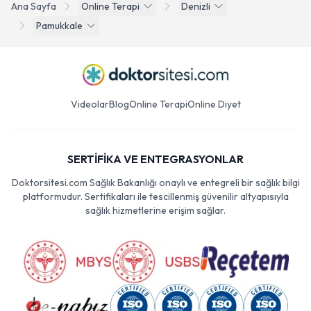
Ana Sayfa
Online Terapi
Denizli
Pamukkale
Videolar
Blog
Online Terapi
Online Diyet
SERTİFİKA VE ENTEGRASYONLAR
Doktorsitesi.com Sağlık Bakanlığı onaylı ve entegreli bir sağlık bilgi
platformudur. Sertifikaları ile tescillenmiş güvenilir altyapısıyla
sağlık hizmetlerine erişim sağlar.