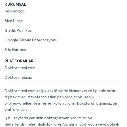
KURUMSAL
Hakkımızda
Bize Ulaşın
Gizlilik Politikası
Google Takvim Entegrasyonu
Site Haritası
PLATFORMLAR
Doktorsitesi.com
Doktorsitesi.az
Doktorsitesi.com sağlık sektöründe hizmet veren tıp doktorları,
diş hekimleri, fizyoterapistler, psikologlar vb. sağlık
profesyonelleri ile internet kullanıcılarını buluşturan bağımsız bir
platformdur.
İş bu sayfada yer alan doktor/uzman yorumları ve
değerlendirmeleri, ilgili doktorun/uzmanın doğrudan veya dolaylı