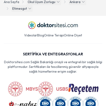
Ana Sayfa
Okul Uyum Zorlugu
Ankara
Etimesgut
Videolar
Blog
Online Terapi
Online Diyet
SERTİFİKA VE ENTEGRASYONLAR
Doktorsitesi.com Sağlık Bakanlığı onaylı ve entegreli bir sağlık bilgi
platformudur. Sertifikaları ile tescillenmiş güvenilir altyapısıyla
sağlık hizmetlerine erişim sağlar.