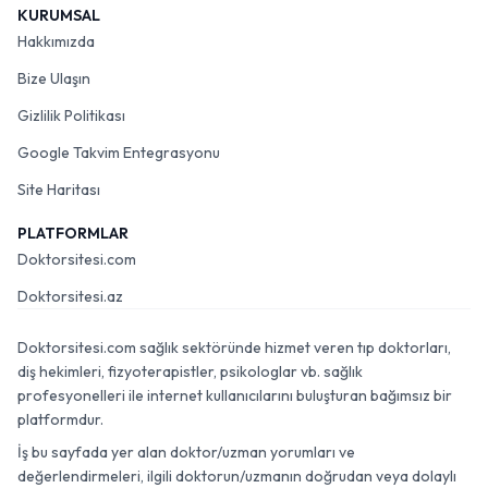
KURUMSAL
Hakkımızda
Bize Ulaşın
Gizlilik Politikası
Google Takvim Entegrasyonu
Site Haritası
PLATFORMLAR
Doktorsitesi.com
Doktorsitesi.az
Doktorsitesi.com sağlık sektöründe hizmet veren tıp doktorları,
diş hekimleri, fizyoterapistler, psikologlar vb. sağlık
profesyonelleri ile internet kullanıcılarını buluşturan bağımsız bir
platformdur.
İş bu sayfada yer alan doktor/uzman yorumları ve
değerlendirmeleri, ilgili doktorun/uzmanın doğrudan veya dolaylı