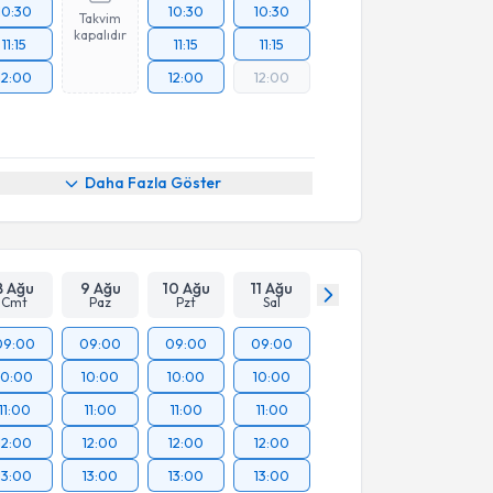
10:30
10:30
10:30
Takvim
kapalıdır
11:15
11:15
11:15
12:00
12:00
12:00
Daha Fazla Göster
8 Ağu
9 Ağu
10 Ağu
11 Ağu
Cmt
Paz
Pzt
Sal
09:00
09:00
09:00
09:00
10:00
10:00
10:00
10:00
11:00
11:00
11:00
11:00
12:00
12:00
12:00
12:00
13:00
13:00
13:00
13:00