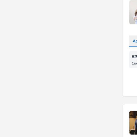
A
Bü
Cen