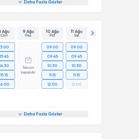
Daha Fazla Göster
8 Ağu
9 Ağu
10 Ağu
11 Ağu
Cmt
Paz
Pzt
Sal
13:00
09:00
09:00
13:45
09:45
09:45
14:30
10:30
10:30
Takvim
kapalıdır
15:15
11:15
11:15
16:00
12:00
12:00
Daha Fazla Göster