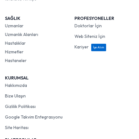
SAĞLIK
PROFESYONELLER
Uzmanlar
Doktorlar İçin
Uzmanlık Alanları
Web Siteniz İçin
Hastalıklar
Kariyer
İşe Alım
Hizmetler
Hastaneler
KURUMSAL
Hakkımızda
Bize Ulaşın
Gizlilik Politikası
Google Takvim Entegrasyonu
Site Haritası