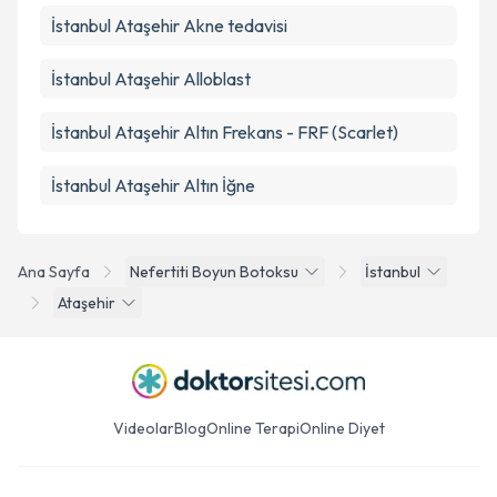
İstanbul Ataşehir Akne tedavisi
İstanbul Ataşehir Alloblast
İstanbul Ataşehir Altın Frekans - FRF (Scarlet)
İstanbul Ataşehir Altın İğne
Ana Sayfa
Nefertiti Boyun Botoksu
İstanbul
Ataşehir
Videolar
Blog
Online Terapi
Online Diyet