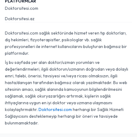
PLATFORMLAR
Doktorsitesi.com
Doktorsitesi.az
Doktorsitesi.com sağlık sektöründe hizmet veren tıp doktorları,
diş hekimleri, fizyoterapistler, psikologlar vb. sağlık
profesyonelleri ile internet kullanıcılarını buluşturan bağımsız bir
platformdur.
İş bu sayfada yer alan doktor/uzman yorumları ve
değerlendirmeleri, ilgili doktorun/uzmanın doğrudan veya dolaylı
emri, talebi, önerisi, tavsiyesi ve/veya ricası olmaksızın, ilgili
hasta/danışan tarafından bağımsız olarak yazılmaktadır. Bu web
sitesinin amacı, sağlık alanında kamuoyunun bilgilendirilmesini
sağlamak, sağlık okuryazarlığını artırmak, kişilerin sağlık
ihtiyaçlarına uygun en iyi doktor veya uzmana ulaşmasını
kolaylaştırmaktır.
Doktorsitesi.com
herhangi bir Sağlık Hizmeti
Sağlayıcısını desteklemeyip herhangi bir öneri ve tavsiyede
bulunmamaktadır.