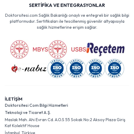
SERTİFİKA VE ENTEGRASYONLAR
Doktorsitesi.com Sağlık Bakanlığı onaylı ve entegreli bir sağlık bilgi
platformudur. Sertifikaları ile tescillenmiş güvenilir altyapısıyla
sağlık hizmetlerine erişim sağlar.
İLETİŞİM
Doktorsitesi Com Bilgi Hizmetleri
Teknoloji ve Ticaret A.Ş.
Maslak Mah. Ahi Evran Cd. A.O.S 55 Sokak No:2 Aksoy Plaza Giriş
Kat Kolektif House
İstanbul, Türkiye