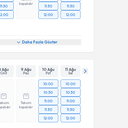
kapalıdır
11:30
11:30
11:30
12:00
12:00
12:00
Daha Fazla Göster
8 Ağu
9 Ağu
10 Ağu
11 Ağu
Cmt
Paz
Pzt
Sal
10:00
10:00
10:30
10:30
11:00
11:00
Takvim
Takvim
palıdır
kapalıdır
11:30
11:30
12:00
12:00