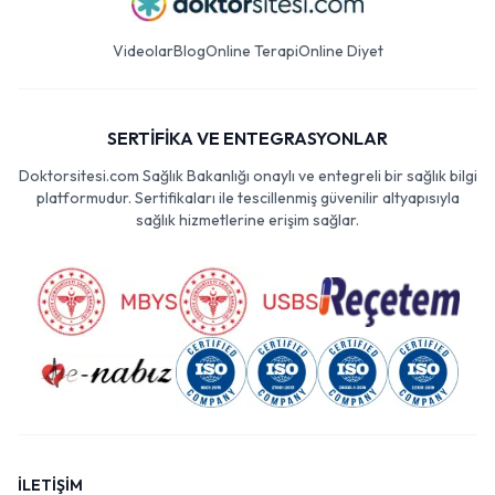
Videolar
Blog
Online Terapi
Online Diyet
SERTİFİKA VE ENTEGRASYONLAR
Doktorsitesi.com Sağlık Bakanlığı onaylı ve entegreli bir sağlık bilgi
platformudur. Sertifikaları ile tescillenmiş güvenilir altyapısıyla
sağlık hizmetlerine erişim sağlar.
İLETİŞİM