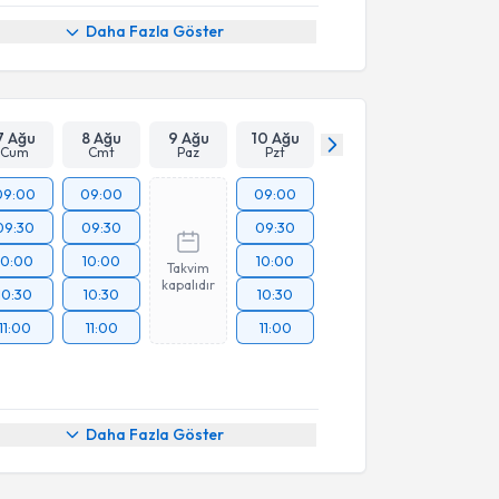
Daha Fazla Göster
7 Ağu
8 Ağu
9 Ağu
10 Ağu
Cum
Cmt
Paz
Pzt
09:00
09:00
09:00
09:30
09:30
09:30
10:00
10:00
10:00
Takvim
kapalıdır
10:30
10:30
10:30
11:00
11:00
11:00
Daha Fazla Göster