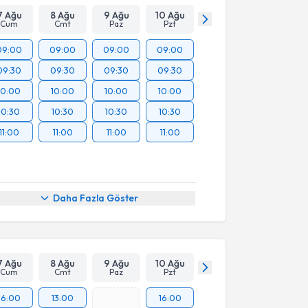
7 Ağu
8 Ağu
9 Ağu
10 Ağu
Cum
Cmt
Paz
Pzt
09:00
09:00
09:00
09:00
09:30
09:30
09:30
09:30
10:00
10:00
10:00
10:00
10:30
10:30
10:30
10:30
11:00
11:00
11:00
11:00
Daha Fazla Göster
7 Ağu
8 Ağu
9 Ağu
10 Ağu
Cum
Cmt
Paz
Pzt
16:00
13:00
16:00