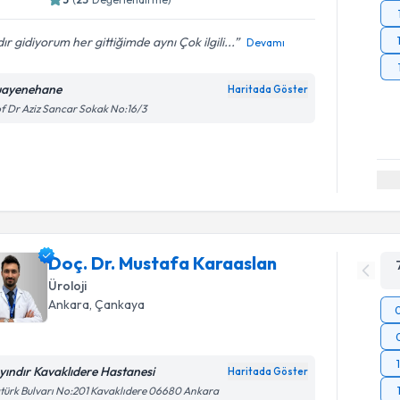
dır gidiyorum her gittiğimde aynı Çok ilgili...
Devamı
ayenehane
Haritada Göster
f Dr Aziz Sancar Sokak No:16/3
Doç. Dr. Mustafa Karaaslan
Üroloji
Ankara
, Çankaya
yındır Kavaklıdere Hastanesi
Haritada Göster
türk Bulvarı No:201 Kavaklıdere 06680 Ankara