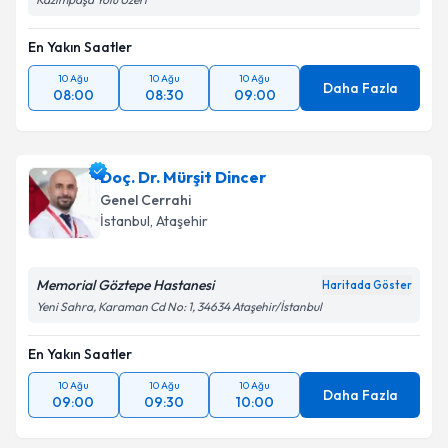
En Yakın Saatler
10 Ağu
10 Ağu
10 Ağu
Daha Fazla
08:00
08:30
09:00
Doç. Dr. Mürşit Dincer
Genel Cerrahi
İstanbul
, Ataşehir
Memorial Göztepe Hastanesi
Haritada Göster
Yeni Sahra, Karaman Cd No: 1, 34634 Ataşehir/İstanbul
En Yakın Saatler
10 Ağu
10 Ağu
10 Ağu
Daha Fazla
09:00
09:30
10:00