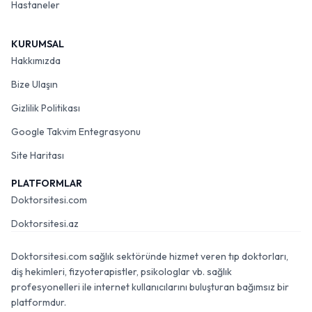
Hastaneler
KURUMSAL
Hakkımızda
Bize Ulaşın
Gizlilik Politikası
Google Takvim Entegrasyonu
Site Haritası
PLATFORMLAR
Doktorsitesi.com
Doktorsitesi.az
Doktorsitesi.com sağlık sektöründe hizmet veren tıp doktorları,
diş hekimleri, fizyoterapistler, psikologlar vb. sağlık
profesyonelleri ile internet kullanıcılarını buluşturan bağımsız bir
platformdur.