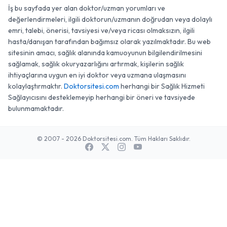
İş bu sayfada yer alan doktor/uzman yorumları ve
değerlendirmeleri, ilgili doktorun/uzmanın doğrudan veya dolaylı
emri, talebi, önerisi, tavsiyesi ve/veya ricası olmaksızın, ilgili
hasta/danışan tarafından bağımsız olarak yazılmaktadır. Bu web
sitesinin amacı, sağlık alanında kamuoyunun bilgilendirilmesini
sağlamak, sağlık okuryazarlığını artırmak, kişilerin sağlık
ihtiyaçlarına uygun en iyi doktor veya uzmana ulaşmasını
kolaylaştırmaktır.
Doktorsitesi.com
herhangi bir Sağlık Hizmeti
Sağlayıcısını desteklemeyip herhangi bir öneri ve tavsiyede
bulunmamaktadır.
© 2007 - 2026 Doktorsitesi.com. Tüm Hakları Saklıdır.