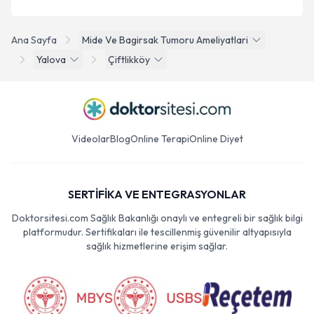
Ana Sayfa
Mide Ve Bagirsak Tumoru Ameliyatlari
Yalova
Çiftlikköy
Videolar
Blog
Online Terapi
Online Diyet
SERTİFİKA VE ENTEGRASYONLAR
Doktorsitesi.com Sağlık Bakanlığı onaylı ve entegreli bir sağlık bilgi
platformudur. Sertifikaları ile tescillenmiş güvenilir altyapısıyla
sağlık hizmetlerine erişim sağlar.