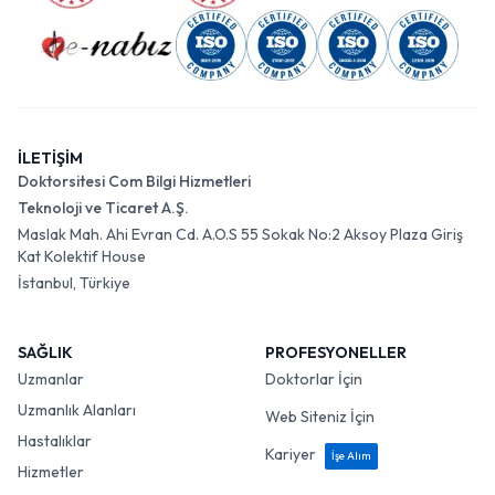
İLETİŞİM
Doktorsitesi Com Bilgi Hizmetleri
Teknoloji ve Ticaret A.Ş.
Maslak Mah. Ahi Evran Cd. A.O.S 55 Sokak No:2 Aksoy Plaza Giriş
Kat Kolektif House
İstanbul, Türkiye
SAĞLIK
PROFESYONELLER
Uzmanlar
Doktorlar İçin
Uzmanlık Alanları
Web Siteniz İçin
Hastalıklar
Kariyer
İşe Alım
Hizmetler