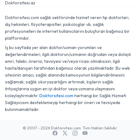
Doktorsitesi.az
Doktorsitesi.com sağlık sektöründe hizmet veren tıp doktorları,
diş hekimleri, fizyoterapistler, psikologlar vb. sağlık
profesyonelleri ile internet kullanıcılarını buluşturan bağımsız bir
platformdur.
İş bu sayfada yer alan doktor/uzman yorumları ve
değerlendirmeleri, ilgili doktorun/uzmanın doğrudan veya dolaylı
emri, talebi, önerisi, tavsiyesi ve/veya ricası olmaksızın, ilgili
hasta/danışan tarafından bağımsız olarak yazılmaktadır. Bu web
sitesinin amacı, sağlık alanında kamuoyunun bilgilendirilmesini
sağlamak, sağlık okuryazarlığını artırmak, kişilerin sağlık
ihtiyaçlarına uygun en iyi doktor veya uzmana ulaşmasını
kolaylaştırmaktır.
Doktorsitesi.com
herhangi bir Sağlık Hizmeti
Sağlayıcısını desteklemeyip herhangi bir öneri ve tavsiyede
bulunmamaktadır.
© 2007 - 2026 Doktorsitesi.com. Tüm Hakları Saklıdır.