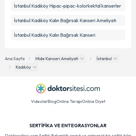
İstanbul Kadıköy Hipac-pipac-kolorkektal kanserler
İstanbul Kadıköy Kalın Bağırsak Kanseri Ameliyatı
İstanbul Kadıköy Kalın Bağırsak Kanseri
Ana Sayfa
Mide Kanseri Ameliyati
İstanbul
Kadıköy
Videolar
Blog
Online Terapi
Online Diyet
SERTİFİKA VE ENTEGRASYONLAR
Doktorsitesi.com Sağlık Bakanlığı onaylı ve entegreli bir sağlık bilgi