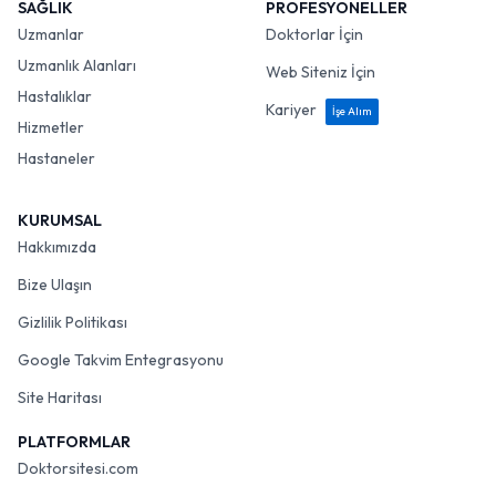
SAĞLIK
PROFESYONELLER
Uzmanlar
Doktorlar İçin
Uzmanlık Alanları
Web Siteniz İçin
Hastalıklar
Kariyer
İşe Alım
Hizmetler
Hastaneler
KURUMSAL
Hakkımızda
Bize Ulaşın
Gizlilik Politikası
Google Takvim Entegrasyonu
Site Haritası
PLATFORMLAR
Doktorsitesi.com