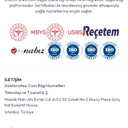
platformudur. Sertifikaları ile tescillenmiş güvenilir altyapısıyla
sağlık hizmetlerine erişim sağlar.
İLETİŞİM
Doktorsitesi Com Bilgi Hizmetleri
Teknoloji ve Ticaret A.Ş.
Maslak Mah. Ahi Evran Cd. A.O.S 55 Sokak No:2 Aksoy Plaza Giriş
Kat Kolektif House
İstanbul, Türkiye