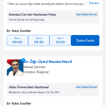
Devamı
Tam ay önce tüp mide ameliyatı oldum Emre hocayı...
İstanbul Cerrahi Hastanesi Fulya
Haritada Göster
Ferah Sokak No:22 Nişantaşı
En Yakın Saatler
Yarın
Yarın
Yarın
Daha Fazla
09:00
09:30
10:00
Dr. Öğr. Üyesi Nesimi Mecit
Genel Cerrahi
İstanbul
, Bağcılar
Atlas Üniversitesi Hastanesi
Haritada Göster
Barbaros, Hoca Ahmet Yesevi Cd. No:149
En Yakın Saatler