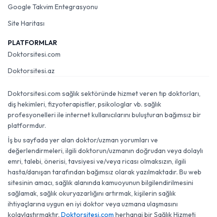
Google Takvim Entegrasyonu
Site Haritası
PLATFORMLAR
Doktorsitesi.com
Doktorsitesi.az
Doktorsitesi.com sağlık sektöründe hizmet veren tıp doktorları,
diş hekimleri, fizyoterapistler, psikologlar vb. sağlık
profesyonelleri ile internet kullanıcılarını buluşturan bağımsız bir
platformdur.
İş bu sayfada yer alan doktor/uzman yorumları ve
değerlendirmeleri, ilgili doktorun/uzmanın doğrudan veya dolaylı
emri, talebi, önerisi, tavsiyesi ve/veya ricası olmaksızın, ilgili
hasta/danışan tarafından bağımsız olarak yazılmaktadır. Bu web
sitesinin amacı, sağlık alanında kamuoyunun bilgilendirilmesini
sağlamak, sağlık okuryazarlığını artırmak, kişilerin sağlık
ihtiyaçlarına uygun en iyi doktor veya uzmana ulaşmasını
kolaylaştırmaktır.
Doktorsitesi.com
herhangi bir Sağlık Hizmeti