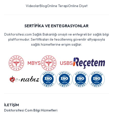
Videolar
Blog
Online Terapi
Online Diyet
SERTİFİKA VE ENTEGRASYONLAR
Doktorsitesi.com Sağlık Bakanlığı onaylı ve entegreli bir sağlık bilgi
platformudur. Sertifikaları ile tescillenmiş güvenilir altyapısıyla
sağlık hizmetlerine erişim sağlar.
İLETİŞİM
Doktorsitesi Com Bilgi Hizmetleri