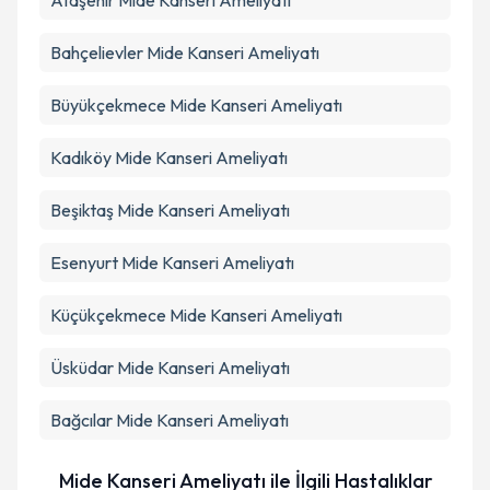
Ataşehir
Mide Kanseri Ameliyatı
Bahçelievler
Mide Kanseri Ameliyatı
Büyükçekmece
Mide Kanseri Ameliyatı
Kadıköy
Mide Kanseri Ameliyatı
Beşiktaş
Mide Kanseri Ameliyatı
Esenyurt
Mide Kanseri Ameliyatı
Küçükçekmece
Mide Kanseri Ameliyatı
Üsküdar
Mide Kanseri Ameliyatı
Bağcılar
Mide Kanseri Ameliyatı
Mide Kanseri Ameliyatı ile İlgili Hastalıklar