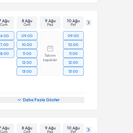
7 Ağu
8 Ağu
9 Ağu
10 Ağu
Cum
Cmt
Paz
Pzt
16:00
09:00
09:00
17:00
10:00
10:00
18:00
11:00
11:00
Takvim
kapalıdır
12:00
12:00
13:00
13:00
Daha Fazla Göster
7 Ağu
8 Ağu
9 Ağu
10 Ağu
Cum
Cmt
Paz
Pzt