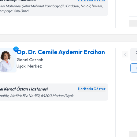
iklal Mahallesi Şehit Mehmet Karabaşoğlu Caddesi, No.67, İstiklal,
ımpaşa Yolu Üzeri
Op. Dr. Cemile Aydemir Ercihan
Genel Cerrahi
Uşak
,
Merkez
el Kemal Öztan Hastanesi
Haritada Göster
alöz, Atatürk Blv. No:139, 64200 Merkez/Uşak