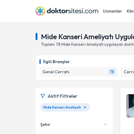
Uzmanlar
Klin
Mide Kanseri Ameliyatı Uygu
Toplam
78
Mide Kanseri Ameliyatı
uygulayan dokt
İlgili Branşlar
Genel Cerrahi
Cerra
78
Aktif Filtreler
Mide Kanseri Ameliyatı
Şehir