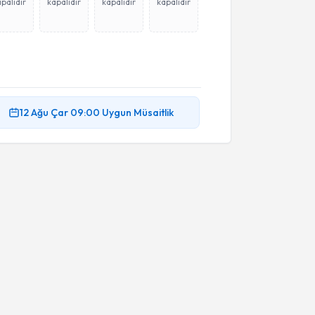
palıdır
kapalıdır
kapalıdır
kapalıdır
12 Ağu
Çar
09:00
Uygun Müsaitlik