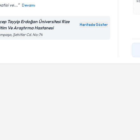
ka
tisi ve...
Devamı
cep Tayyip Erdoğan Üniversitesi Rize
Haritada Göster
itim Ve Araştırma Hastanesi
ampaşa, Şehitler Cd. No:74