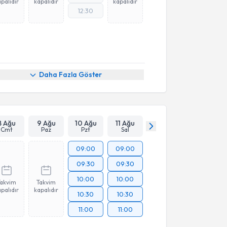
palıdır
kapalıdır
kapalıdır
12:30
Daha Fazla Göster
8 Ağu
9 Ağu
10 Ağu
11 Ağu
Cmt
Paz
Pzt
Sal
09:00
09:00
09:30
09:30
10:00
10:00
Takvim
Takvim
palıdır
kapalıdır
10:30
10:30
11:00
11:00