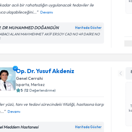
ka
kadar acılı bir rahatsızlığın uygulanacak tedaviler ile
ca ulaşabileceğini...
Devamı
P. DR MUHAMMED DOĞANGÜN
Haritada Göster
ABACI ALANI MAH MEHMET AKİF ERSOY CAD NO 49 DAİRE NO
3
Op. Dr. Yusuf Akdeniz
Genel Cerrahi
Isparta
,
Merkez
5
(
12
Değerlendirme)
er yüzü, tanı ve tedavi sürecindeki titizliği, hastasına karşı
ka
...
Devamı
el Meddem Hastanesi
Haritada Göster