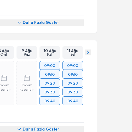
Daha Fazla Göster
8 Ağu
9 Ağu
10 Ağu
11 Ağu
Cmt
Paz
Pzt
Sal
09:00
09:00
09:10
09:10
09:20
09:20
Takvim
Takvim
palıdır
kapalıdır
09:30
09:30
09:40
09:40
Daha Fazla Göster