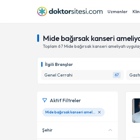
Uzmanlar
Klin
Mide bağırsak kanseri ameliy
Toplam
67
Mide bağırsak kanseri ameliyatı
uygula
İlgili Branşlar
Genel Cerrahi
Gastr
67
Aktif Filtreler
Mide bağırsak kanseri ameliyatı
Şehir