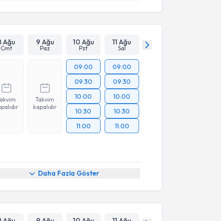
8 Ağu
9 Ağu
10 Ağu
11 Ağu
Cmt
Paz
Pzt
Sal
09:00
09:00
09:30
09:30
10:00
10:00
Takvim
Takvim
palıdır
kapalıdır
10:30
10:30
11:00
11:00
Daha Fazla Göster
8 Ağu
9 Ağu
10 Ağu
11 Ağu