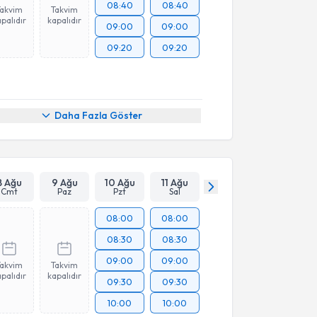
08:40
08:40
Takvim
Takvim
palıdır
kapalıdır
09:00
09:00
09:20
09:20
Daha Fazla Göster
8 Ağu
9 Ağu
10 Ağu
11 Ağu
Cmt
Paz
Pzt
Sal
08:00
08:00
08:30
08:30
09:00
09:00
Takvim
Takvim
palıdır
kapalıdır
09:30
09:30
10:00
10:00