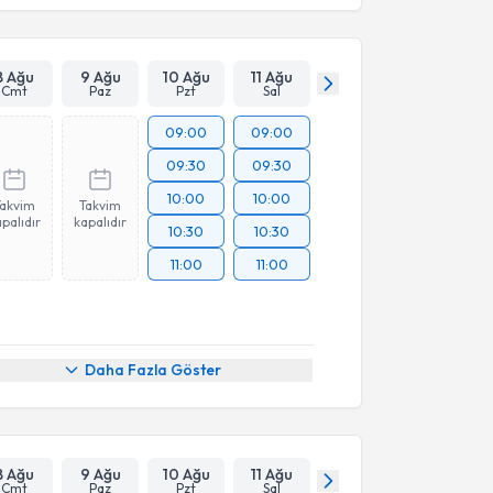
8 Ağu
9 Ağu
10 Ağu
11 Ağu
Cmt
Paz
Pzt
Sal
09:00
09:00
09:30
09:30
10:00
10:00
Takvim
Takvim
palıdır
kapalıdır
10:30
10:30
11:00
11:00
Daha Fazla Göster
8 Ağu
9 Ağu
10 Ağu
11 Ağu
Cmt
Paz
Pzt
Sal