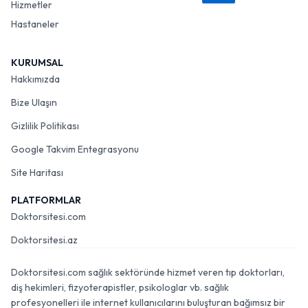
Hizmetler
Hastaneler
KURUMSAL
Hakkımızda
Bize Ulaşın
Gizlilik Politikası
Google Takvim Entegrasyonu
Site Haritası
PLATFORMLAR
Doktorsitesi.com
Doktorsitesi.az
Doktorsitesi.com sağlık sektöründe hizmet veren tıp doktorları,
diş hekimleri, fizyoterapistler, psikologlar vb. sağlık
profesyonelleri ile internet kullanıcılarını buluşturan bağımsız bir