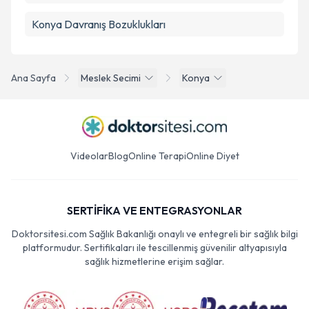
Konya Davranış Bozuklukları
Ana Sayfa
Meslek Secimi
Konya
Videolar
Blog
Online Terapi
Online Diyet
SERTİFİKA VE ENTEGRASYONLAR
Doktorsitesi.com Sağlık Bakanlığı onaylı ve entegreli bir sağlık bilgi
platformudur. Sertifikaları ile tescillenmiş güvenilir altyapısıyla
sağlık hizmetlerine erişim sağlar.