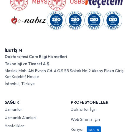
İLETİŞİM
Doktorsitesi Com Bilgi Hizmetleri
Teknoloji ve Ticaret A.Ş.
Maslak Mah. Ahi Evran Cd. A.O.S 55 Sokak No:2 Aksoy Plaza Giriş
Kat Kolektif House
İstanbul, Türkiye
SAĞLIK
PROFESYONELLER
Uzmanlar
Doktorlar İçin
Uzmanlık Alanları
Web Siteniz İçin
Hastalıklar
Kariyer
İşe Alım