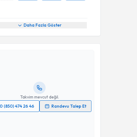
Daha Fazla Göster
akvimi Talebi
kolog Sema Nur Atıcı
için randevu takvimi talebi
Size bu uzmandan randevu almanız için bir takvim
ında e-posta ile bilgilendireceğiz.
resiniz
Takvim mevcut değil.
0 (850) 474 26 46
Randevu Talep Et
 verilerimin işlenmesine ilişkin
Aydınlatma Metni
'ni
 ve kişisel verilerimin belirtilen kapsamda
esini kabul ediyorum.