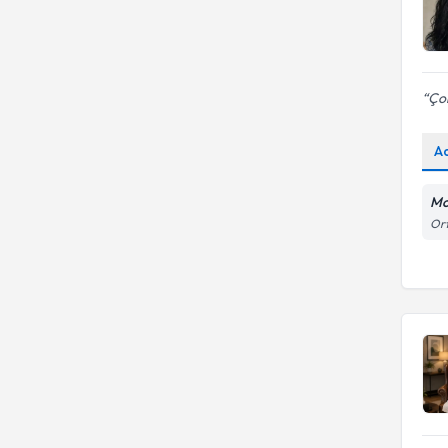
Çok
A
Mo
Ort