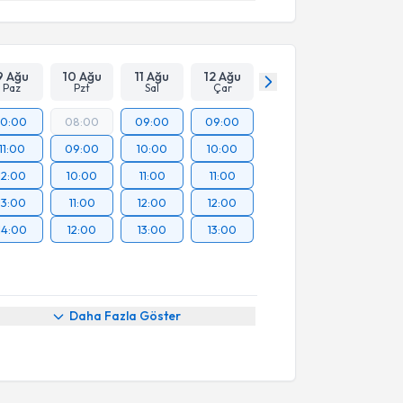
9 Ağu
10 Ağu
11 Ağu
12 Ağu
Paz
Pzt
Sal
Çar
10:00
08:00
09:00
09:00
11:00
09:00
10:00
10:00
12:00
10:00
11:00
11:00
13:00
11:00
12:00
12:00
14:00
12:00
13:00
13:00
Daha Fazla Göster