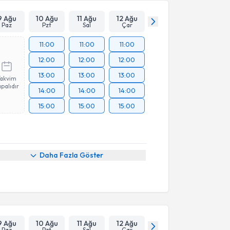
9 Ağu
10 Ağu
11 Ağu
12 Ağu
Paz
Pzt
Sal
Çar
11:00
11:00
11:00
12:00
12:00
12:00
13:00
13:00
13:00
Takvim
palıdır
14:00
14:00
14:00
15:00
15:00
15:00
Daha Fazla Göster
9 Ağu
10 Ağu
11 Ağu
12 Ağu
Paz
Pzt
Sal
Çar