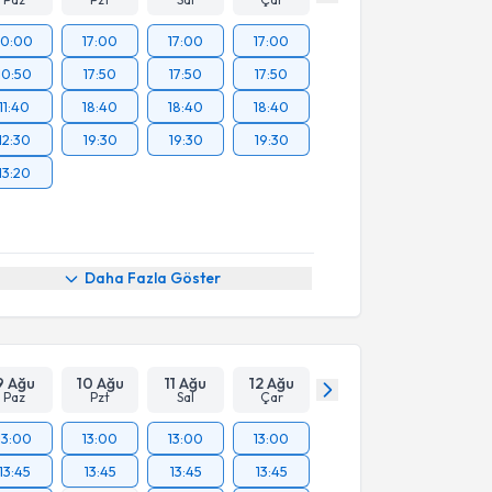
10:00
17:00
17:00
17:00
10:50
17:50
17:50
17:50
11:40
18:40
18:40
18:40
12:30
19:30
19:30
19:30
13:20
Daha Fazla Göster
9 Ağu
10 Ağu
11 Ağu
12 Ağu
Paz
Pzt
Sal
Çar
13:00
13:00
13:00
13:00
13:45
13:45
13:45
13:45