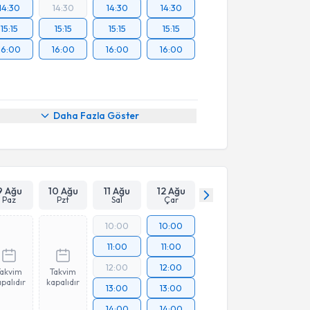
14:30
14:30
14:30
14:30
15:15
15:15
15:15
15:15
16:00
16:00
16:00
16:00
Daha Fazla Göster
9 Ağu
10 Ağu
11 Ağu
12 Ağu
Paz
Pzt
Sal
Çar
10:00
10:00
11:00
11:00
12:00
12:00
Takvim
Takvim
palıdır
kapalıdır
13:00
13:00
14:00
14:00