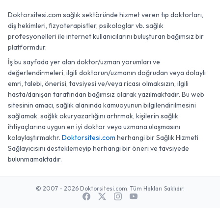
Doktorsitesi.com sağlık sektöründe hizmet veren tıp doktorları,
diş hekimleri, fizyoterapistler, psikologlar vb. sağlık
profesyonelleri ile internet kullanıcılarını buluşturan bağımsız bir
platformdur.
İş bu sayfada yer alan doktor/uzman yorumları ve
değerlendirmeleri, ilgili doktorun/uzmanın doğrudan veya dolaylı
emri, talebi, önerisi, tavsiyesi ve/veya ricası olmaksızın, ilgili
hasta/danışan tarafından bağımsız olarak yazılmaktadır. Bu web
sitesinin amacı, sağlık alanında kamuoyunun bilgilendirilmesini
sağlamak, sağlık okuryazarlığını artırmak, kişilerin sağlık
ihtiyaçlarına uygun en iyi doktor veya uzmana ulaşmasını
kolaylaştırmaktır.
Doktorsitesi.com
herhangi bir Sağlık Hizmeti
Sağlayıcısını desteklemeyip herhangi bir öneri ve tavsiyede
bulunmamaktadır.
© 2007 - 2026 Doktorsitesi.com. Tüm Hakları Saklıdır.