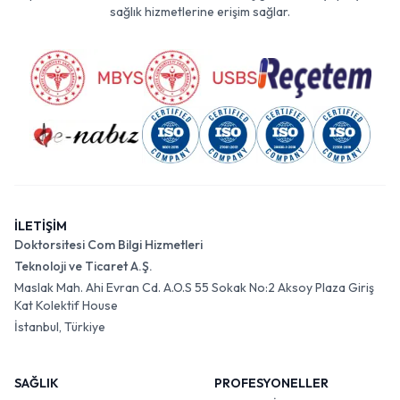
sağlık hizmetlerine erişim sağlar.
İLETİŞİM
Doktorsitesi Com Bilgi Hizmetleri
Teknoloji ve Ticaret A.Ş.
Maslak Mah. Ahi Evran Cd. A.O.S 55 Sokak No:2 Aksoy Plaza Giriş
Kat Kolektif House
İstanbul, Türkiye
SAĞLIK
PROFESYONELLER