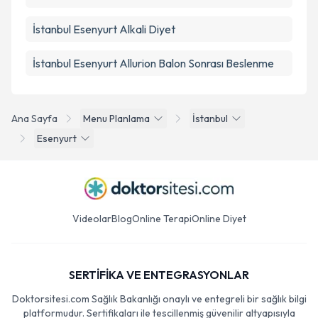
İstanbul Esenyurt Alkali Diyet
İstanbul Esenyurt Allurion Balon Sonrası Beslenme
Ana Sayfa
Menu Planlama
İstanbul
Esenyurt
Videolar
Blog
Online Terapi
Online Diyet
SERTİFİKA VE ENTEGRASYONLAR
Doktorsitesi.com Sağlık Bakanlığı onaylı ve entegreli bir sağlık bilgi
platformudur. Sertifikaları ile tescillenmiş güvenilir altyapısıyla