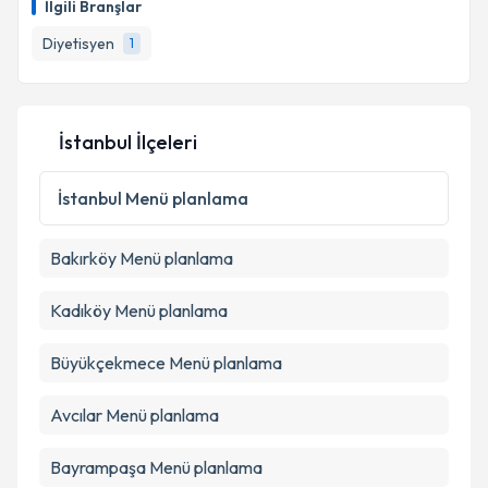
İlgili Branşlar
Diyetisyen
1
İstanbul İlçeleri
İstanbul
Menü planlama
Bakırköy
Menü planlama
Kadıköy
Menü planlama
Büyükçekmece
Menü planlama
Avcılar
Menü planlama
Bayrampaşa
Menü planlama