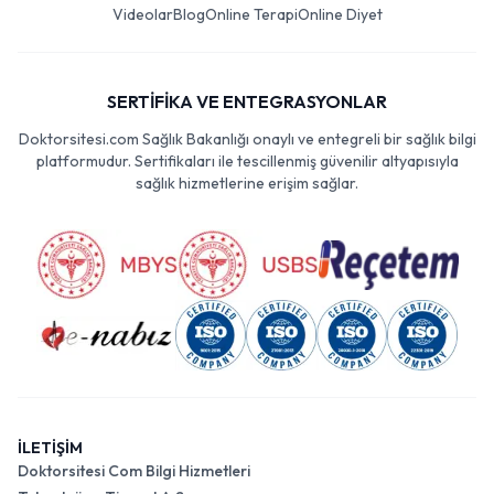
Videolar
Blog
Online Terapi
Online Diyet
SERTİFİKA VE ENTEGRASYONLAR
Doktorsitesi.com Sağlık Bakanlığı onaylı ve entegreli bir sağlık bilgi
platformudur. Sertifikaları ile tescillenmiş güvenilir altyapısıyla
sağlık hizmetlerine erişim sağlar.
İLETİŞİM
Doktorsitesi Com Bilgi Hizmetleri