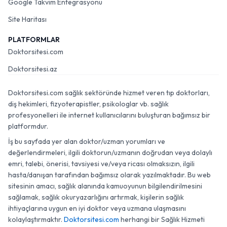
Google Takvim Entegrasyonu
Site Haritası
PLATFORMLAR
Doktorsitesi.com
Doktorsitesi.az
Doktorsitesi.com sağlık sektöründe hizmet veren tıp doktorları,
diş hekimleri, fizyoterapistler, psikologlar vb. sağlık
profesyonelleri ile internet kullanıcılarını buluşturan bağımsız bir
platformdur.
İş bu sayfada yer alan doktor/uzman yorumları ve
değerlendirmeleri, ilgili doktorun/uzmanın doğrudan veya dolaylı
emri, talebi, önerisi, tavsiyesi ve/veya ricası olmaksızın, ilgili
hasta/danışan tarafından bağımsız olarak yazılmaktadır. Bu web
sitesinin amacı, sağlık alanında kamuoyunun bilgilendirilmesini
sağlamak, sağlık okuryazarlığını artırmak, kişilerin sağlık
ihtiyaçlarına uygun en iyi doktor veya uzmana ulaşmasını
kolaylaştırmaktır.
Doktorsitesi.com
herhangi bir Sağlık Hizmeti