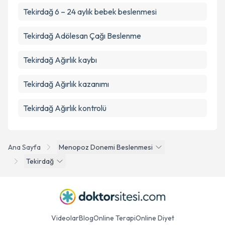
Tekirdağ 6 – 24 aylık bebek beslenmesi
Tekirdağ Adölesan Çağı Beslenme
Tekirdağ Ağırlık kaybı
Tekirdağ Ağırlık kazanımı
Tekirdağ Ağırlık kontrolü
Ana Sayfa
Menopoz Donemi Beslenmesi
Tekirdağ
Videolar
Blog
Online Terapi
Online Diyet