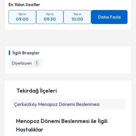
En Yakın Saatler
Yarın
Yarın
Yarın
Daha Fazla
09:00
09:30
10:00
İlgili Branşlar
Diyetisyen
1
Tekirdağ İlçeleri
Çerkezköy
Menopoz Dönemi Beslenmesi
Menopoz Dönemi Beslenmesi ile İlgili
Hastalıklar