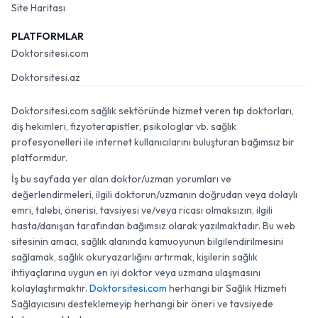
Site Haritası
PLATFORMLAR
Doktorsitesi.com
Doktorsitesi.az
Doktorsitesi.com sağlık sektöründe hizmet veren tıp doktorları,
diş hekimleri, fizyoterapistler, psikologlar vb. sağlık
profesyonelleri ile internet kullanıcılarını buluşturan bağımsız bir
platformdur.
İş bu sayfada yer alan doktor/uzman yorumları ve
değerlendirmeleri, ilgili doktorun/uzmanın doğrudan veya dolaylı
emri, talebi, önerisi, tavsiyesi ve/veya ricası olmaksızın, ilgili
hasta/danışan tarafından bağımsız olarak yazılmaktadır. Bu web
sitesinin amacı, sağlık alanında kamuoyunun bilgilendirilmesini
sağlamak, sağlık okuryazarlığını artırmak, kişilerin sağlık
ihtiyaçlarına uygun en iyi doktor veya uzmana ulaşmasını
kolaylaştırmaktır.
Doktorsitesi.com
herhangi bir Sağlık Hizmeti
Sağlayıcısını desteklemeyip herhangi bir öneri ve tavsiyede