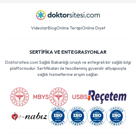
Videolar
Blog
Online Terapi
Online Diyet
SERTİFİKA VE ENTEGRASYONLAR
Doktorsitesi.com Sağlık Bakanlığı onaylı ve entegreli bir sağlık bilgi
platformudur. Sertifikaları ile tescillenmiş güvenilir altyapısıyla
sağlık hizmetlerine erişim sağlar.