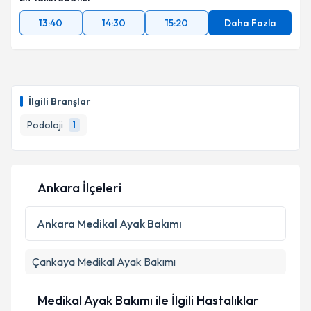
13:40
14:30
15:20
Daha Fazla
İlgili Branşlar
Podoloji
1
Ankara İlçeleri
Ankara
Medikal Ayak Bakımı
Çankaya
Medikal Ayak Bakımı
Medikal Ayak Bakımı ile İlgili Hastalıklar