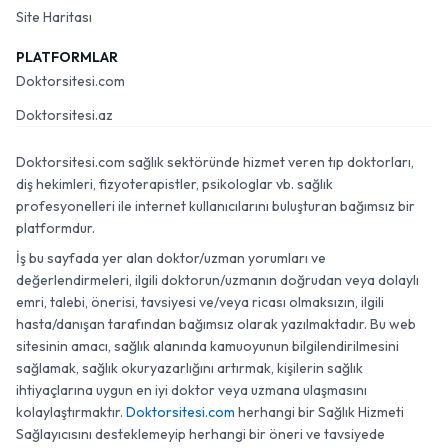
Site Haritası
PLATFORMLAR
Doktorsitesi.com
Doktorsitesi.az
Doktorsitesi.com sağlık sektöründe hizmet veren tıp doktorları,
diş hekimleri, fizyoterapistler, psikologlar vb. sağlık
profesyonelleri ile internet kullanıcılarını buluşturan bağımsız bir
platformdur.
İş bu sayfada yer alan doktor/uzman yorumları ve
değerlendirmeleri, ilgili doktorun/uzmanın doğrudan veya dolaylı
emri, talebi, önerisi, tavsiyesi ve/veya ricası olmaksızın, ilgili
hasta/danışan tarafından bağımsız olarak yazılmaktadır. Bu web
sitesinin amacı, sağlık alanında kamuoyunun bilgilendirilmesini
sağlamak, sağlık okuryazarlığını artırmak, kişilerin sağlık
ihtiyaçlarına uygun en iyi doktor veya uzmana ulaşmasını
kolaylaştırmaktır.
Doktorsitesi.com
herhangi bir Sağlık Hizmeti
Sağlayıcısını desteklemeyip herhangi bir öneri ve tavsiyede