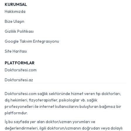
KURUMSAL
Hakkımızda
Bize Ulaşın
Gizlilik Politikası
Google Takvim Entegrasyonu
Site Haritası
PLATFORMLAR
Doktorsitesi.com
Doktorsitesi.az
Doktorsitesi.com sağlık sektöründe hizmet veren tıp doktorları,
diş hekimleri, fizyoterapistler, psikologlar vb. sağlık
profesyonelleri ile internet kullanıcılarını buluşturan bağımsız bir
platformdur.
İş bu sayfada yer alan doktor/uzman yorumları ve
değerlendirmeleri, ilgili doktorun/uzmanın doğrudan veya dolaylı