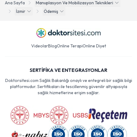
Ana Sayfa
Manuplasyon Ve Mobilizasyon Teknikleri
İzmir
Ödemiş
Videolar
Blog
Online Terapi
Online Diyet
SERTİFİKA VE ENTEGRASYONLAR
Doktorsitesi.com Sağlık Bakanlığı onaylı ve entegreli bir sağlık bilgi
platformudur. Sertifikaları ile tescillenmiş güvenilir altyapısıyla
sağlık hizmetlerine erişim sağlar.