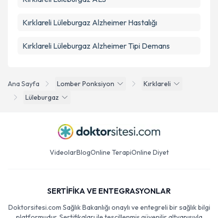
Kırklareli Lüleburgaz Alzheimer Hastalığı
Kırklareli Lüleburgaz Alzheimer Tipi Demans
Ana Sayfa
Lomber Ponksiyon
Kırklareli
Lüleburgaz
Videolar
Blog
Online Terapi
Online Diyet
SERTİFİKA VE ENTEGRASYONLAR
Doktorsitesi.com Sağlık Bakanlığı onaylı ve entegreli bir sağlık bilgi
platformudur. Sertifikaları ile tescillenmiş güvenilir altyapısıyla