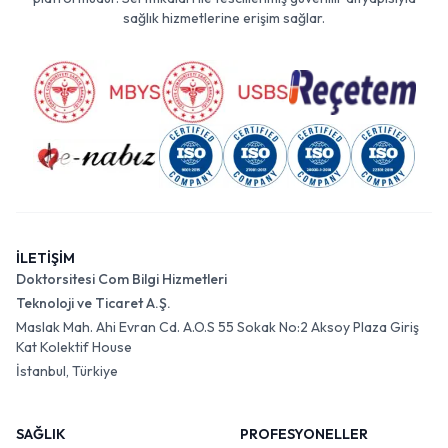
sağlık hizmetlerine erişim sağlar.
İLETİŞİM
Doktorsitesi Com Bilgi Hizmetleri
Teknoloji ve Ticaret A.Ş.
Maslak Mah. Ahi Evran Cd. A.O.S 55 Sokak No:2 Aksoy Plaza Giriş
Kat Kolektif House
İstanbul, Türkiye
SAĞLIK
PROFESYONELLER