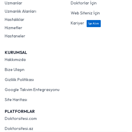
Uzmanlar
Doktorlar İçin
Uzmanlık Alanları
Web Siteniz İçin
Hastalıklar
Kariyer
İşe Alım
Hizmetler
Hastaneler
KURUMSAL
Hakkımızda
Bize Ulaşın
Gizlilik Politikası
Google Takvim Entegrasyonu
Site Haritası
PLATFORMLAR
Doktorsitesi.com
Doktorsitesi.az