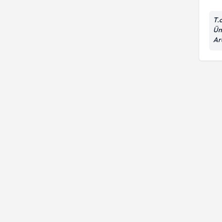
T.
Ün
Ar