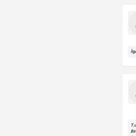
İl
T.
Bir