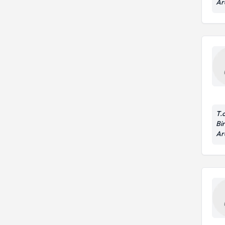
Ar
T.
Bir
Ar