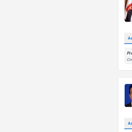
A
Pr
Cin
A