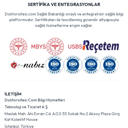
SERTİFİKA VE ENTEGRASYONLAR
Doktorsitesi.com Sağlık Bakanlığı onaylı ve entegreli bir sağlık bilgi
platformudur. Sertifikaları ile tescillenmiş güvenilir altyapısıyla
sağlık hizmetlerine erişim sağlar.
İLETİŞİM
Doktorsitesi Com Bilgi Hizmetleri
Teknoloji ve Ticaret A.Ş.
Maslak Mah. Ahi Evran Cd. A.O.S 55 Sokak No:2 Aksoy Plaza Giriş
Kat Kolektif House
İstanbul, Türkiye