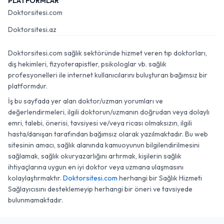
PLATFORMLAR
Doktorsitesi.com
Doktorsitesi.az
Doktorsitesi.com sağlık sektöründe hizmet veren tıp doktorları,
diş hekimleri, fizyoterapistler, psikologlar vb. sağlık
profesyonelleri ile internet kullanıcılarını buluşturan bağımsız bir
platformdur.
İş bu sayfada yer alan doktor/uzman yorumları ve
değerlendirmeleri, ilgili doktorun/uzmanın doğrudan veya dolaylı
emri, talebi, önerisi, tavsiyesi ve/veya ricası olmaksızın, ilgili
hasta/danışan tarafından bağımsız olarak yazılmaktadır. Bu web
sitesinin amacı, sağlık alanında kamuoyunun bilgilendirilmesini
sağlamak, sağlık okuryazarlığını artırmak, kişilerin sağlık
ihtiyaçlarına uygun en iyi doktor veya uzmana ulaşmasını
kolaylaştırmaktır.
Doktorsitesi.com
herhangi bir Sağlık Hizmeti
Sağlayıcısını desteklemeyip herhangi bir öneri ve tavsiyede
bulunmamaktadır.