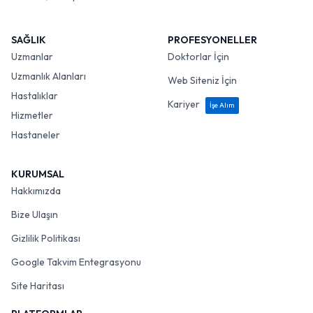
SAĞLIK
PROFESYONELLER
Uzmanlar
Doktorlar İçin
Uzmanlık Alanları
Web Siteniz İçin
Hastalıklar
Kariyer
İşe Alım
Hizmetler
Hastaneler
KURUMSAL
Hakkımızda
Bize Ulaşın
Gizlilik Politikası
Google Takvim Entegrasyonu
Site Haritası