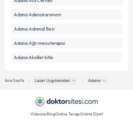
Adana Acil Cerrahi
Adana Adenokarsinom
Adana Adrenal Bezi
Adana Ağrı mezoterapisi
Adana Aksiller kitle
Ana Sayfa
Lazer Uygulamalari
Adana
Videolar
Blog
Online Terapi
Online Diyet