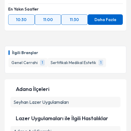
En Yakın Saatler
10:30
11:00
11:30
Daha Fazla
İlgili Branşlar
Genel Cerrahi
Sertifikalı Medikal Estetik
1
1
Adana İlçeleri
Seyhan
Lazer Uygulamaları
Lazer Uygulamaları ile İlgili Hastalıklar