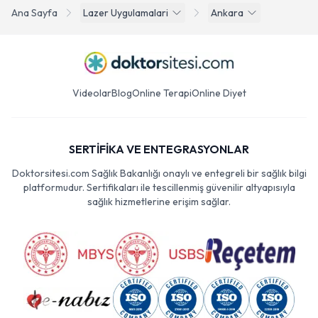
Ana Sayfa
Lazer Uygulamalari
Ankara
Videolar
Blog
Online Terapi
Online Diyet
SERTİFİKA VE ENTEGRASYONLAR
Doktorsitesi.com Sağlık Bakanlığı onaylı ve entegreli bir sağlık bilgi
platformudur. Sertifikaları ile tescillenmiş güvenilir altyapısıyla
sağlık hizmetlerine erişim sağlar.