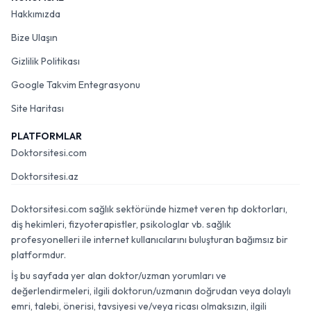
Hakkımızda
Bize Ulaşın
Gizlilik Politikası
Google Takvim Entegrasyonu
Site Haritası
PLATFORMLAR
Doktorsitesi.com
Doktorsitesi.az
Doktorsitesi.com sağlık sektöründe hizmet veren tıp doktorları,
diş hekimleri, fizyoterapistler, psikologlar vb. sağlık
profesyonelleri ile internet kullanıcılarını buluşturan bağımsız bir
platformdur.
İş bu sayfada yer alan doktor/uzman yorumları ve
değerlendirmeleri, ilgili doktorun/uzmanın doğrudan veya dolaylı
emri, talebi, önerisi, tavsiyesi ve/veya ricası olmaksızın, ilgili