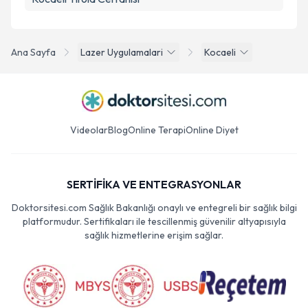
Ana Sayfa
Lazer Uygulamalari
Kocaeli
Videolar
Blog
Online Terapi
Online Diyet
SERTİFİKA VE ENTEGRASYONLAR
Doktorsitesi.com Sağlık Bakanlığı onaylı ve entegreli bir sağlık bilgi
platformudur. Sertifikaları ile tescillenmiş güvenilir altyapısıyla
sağlık hizmetlerine erişim sağlar.