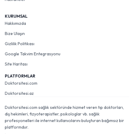
KURUMSAL
Hakkımızda
Bize Ulaşın
Gizlilik Politikası
Google Takvim Entegrasyonu
Site Haritası
PLATFORMLAR
Doktorsitesi.com
Doktorsitesi.az
Doktorsitesi.com sağlık sektöründe hizmet veren tıp doktorları,
diş hekimleri, fizyoterapistler, psikologlar vb. sağlık
profesyonelleri ile internet kullanıcılarını buluşturan bağımsız bir
platformdur.