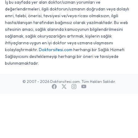
İş bu sayfada yer alan doktor/uzman yorumları ve
değerlendirmeleri, ilgili doktorun/uzmanın doğrudan veya dolaylı
emri, talebi, önerisi, tavsiyesi ve/veya ricası olmaksızın, ilgili
hasta/danışan tarafından bağımsız olarak yazılmaktadır. Bu web
sitesinin amacı, sağlık alanında kamuoyunun bilgilendirilmesini
sağlamak, sağlık okuryazarlığını artırmak, kişilerin sağlık
ihtiyaçlarına uygun en iyi doktor veya uzmana ulaşmasını
kolaylaştırmaktır.
Doktorsitesi.com
herhangi bir Sağlık Hizmeti
Sağlayıcısını desteklemeyip herhangi bir öneri ve tavsiyede
bulunmamaktadır.
© 2007 - 2026 Doktorsitesi.com. Tüm Hakları Saklıdır.