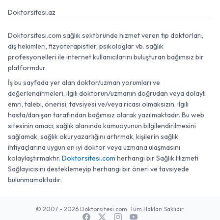
Doktorsitesi.az
Doktorsitesi.com sağlık sektöründe hizmet veren tıp doktorları,
diş hekimleri, fizyoterapistler, psikologlar vb. sağlık
profesyonelleri ile internet kullanıcılarını buluşturan bağımsız bir
platformdur.
İş bu sayfada yer alan doktor/uzman yorumları ve
değerlendirmeleri, ilgili doktorun/uzmanın doğrudan veya dolaylı
emri, talebi, önerisi, tavsiyesi ve/veya ricası olmaksızın, ilgili
hasta/danışan tarafından bağımsız olarak yazılmaktadır. Bu web
sitesinin amacı, sağlık alanında kamuoyunun bilgilendirilmesini
sağlamak, sağlık okuryazarlığını artırmak, kişilerin sağlık
ihtiyaçlarına uygun en iyi doktor veya uzmana ulaşmasını
kolaylaştırmaktır.
Doktorsitesi.com
herhangi bir Sağlık Hizmeti
Sağlayıcısını desteklemeyip herhangi bir öneri ve tavsiyede
bulunmamaktadır.
© 2007 - 2026 Doktorsitesi.com. Tüm Hakları Saklıdır.