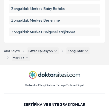
Zonguldak Merkez Baby Botoks
Zonguldak Merkez Beslenme
Zonguldak Merkez Bölgesel Yağlanma
Ana Sayfa
Lazer Epilasyon
Zonguldak
Merkez
Videolar
Blog
Online Terapi
Online Diyet
SERTİFİKA VE ENTEGRASYONLAR