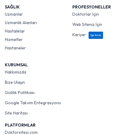
SAĞLIK
PROFESYONELLER
Uzmanlar
Doktorlar İçin
Uzmanlık Alanları
Web Siteniz İçin
Hastalıklar
Kariyer
İşe Alım
Hizmetler
Hastaneler
KURUMSAL
Hakkımızda
Bize Ulaşın
Gizlilik Politikası
Google Takvim Entegrasyonu
Site Haritası
PLATFORMLAR
Doktorsitesi.com