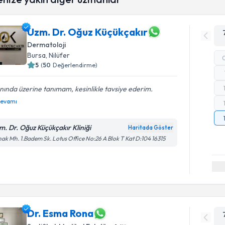
Uzm. Dr. Oğuz Küçükçakır
Dermatoloji
Bursa
, Nilüfer
5
(
50
Değerlendirme)
nında üzerine tanımam, kesinlikle tavsiye ederim.
evamı
m. Dr. Oğuz Küçükçakır Kliniği
Haritada Göster
ak Mh. 1.Badem Sk. Lotus Office No:26 A Blok T Kat D:104 16315
Dr. Esma Rona