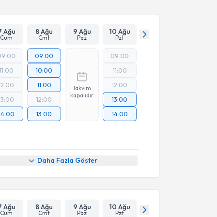
7 Ağu
8 Ağu
9 Ağu
10 Ağu
Cum
Cmt
Paz
Pzt
09:00
09:00
09:00
11:00
10:00
11:00
12:00
11:00
12:00
Takvim
kapalıdır
13:00
12:00
13:00
14:00
13:00
14:00
Daha Fazla Göster
7 Ağu
8 Ağu
9 Ağu
10 Ağu
Cum
Cmt
Paz
Pzt