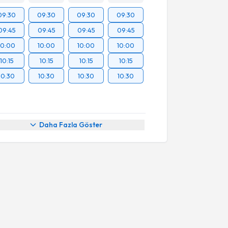
09:30
09:30
09:30
09:30
09:45
09:45
09:45
09:45
10:00
10:00
10:00
10:00
10:15
10:15
10:15
10:15
10:30
10:30
10:30
10:30
Daha Fazla Göster