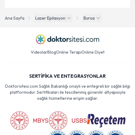
Ana Sayfa
Lazer Epilasyon
Bursa
Videolar
Blog
Online Terapi
Online Diyet
SERTİFİKA VE ENTEGRASYONLAR
Doktorsitesi.com Sağlık Bakanlığı onaylı ve entegreli bir sağlık bilgi
platformudur. Sertifikaları ile tescillenmiş güvenilir altyapısıyla
sağlık hizmetlerine erişim sağlar.