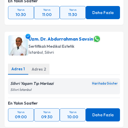
En Yakın Saatler
Yarın
Yarın
Yarın
Daha Fazla
10:30
11:00
11:30
Uzm. Dr. Abdurrahman Savsin
Sertifikalı Medikal Estetik
İstanbul
, Silivri
Adres
1
Adres
2
Silivri Yaşam Tıp Merkezi
Haritada Göster
Silivri İstanbul
En Yakın Saatler
Yarın
Yarın
Yarın
Daha Fazla
09:00
09:30
10:00