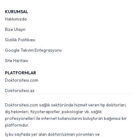
KURUMSAL
Hakkımızda
Bize Ulaşın
Gizlilik Politikası
Google Takvim Entegrasyonu
Site Haritası
PLATFORMLAR
Doktorsitesi.com
Doktorsitesi.az
Doktorsitesi.com sağlık sektöründe hizmet veren tıp doktorları,
diş hekimleri, fizyoterapistler, psikologlar vb. sağlık
profesyonelleri ile internet kullanıcılarını buluşturan bağımsız bir
platformdur.
İş bu sayfada yer alan doktor/uzman yorumları ve