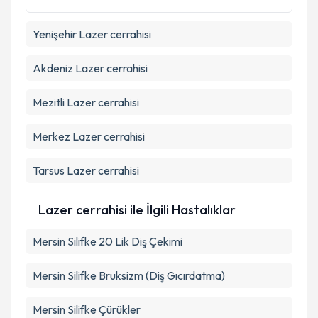
kapsamda işlenmesini kabul ediyorum.
Yenişehir
Lazer cerrahisi
Takvim Talebini Gönder
Akdeniz
Lazer cerrahisi
Mezitli
Lazer cerrahisi
Merkez
Lazer cerrahisi
Tarsus
Lazer cerrahisi
Lazer cerrahisi ile İlgili Hastalıklar
Mersin Silifke 20 Lik Diş Çekimi
Mersin Silifke Bruksizm (Diş Gıcırdatma)
Mersin Silifke Çürükler