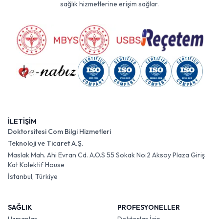
sağlık hizmetlerine erişim sağlar.
İLETİŞİM
Doktorsitesi Com Bilgi Hizmetleri
Teknoloji ve Ticaret A.Ş.
Maslak Mah. Ahi Evran Cd. A.O.S 55 Sokak No:2 Aksoy Plaza Giriş
Kat Kolektif House
İstanbul, Türkiye
SAĞLIK
PROFESYONELLER