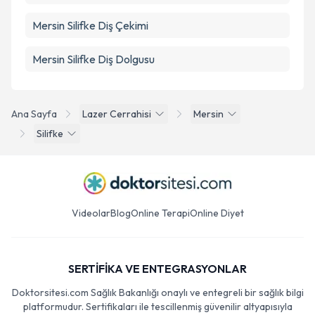
Mersin Silifke Diş Çekimi
Mersin Silifke Diş Dolgusu
Ana Sayfa
Lazer Cerrahisi
Mersin
Silifke
Videolar
Blog
Online Terapi
Online Diyet
SERTİFİKA VE ENTEGRASYONLAR
Doktorsitesi.com Sağlık Bakanlığı onaylı ve entegreli bir sağlık bilgi
platformudur. Sertifikaları ile tescillenmiş güvenilir altyapısıyla