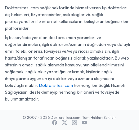
Doktorsitesi.com sağlık sektöründe hizmet veren tıp doktorları,
diş hekimleri, fizyoterapistler, psikologlar vb. sağlık
profesyonelleri ile internet kullanıcılarını buluşturan bağımsız bir
platformdur.
İş bu sayfada yer alan doktor/uzman yorumları ve
değerlendirmeleri, ilgili doktorun/uzmanın doğrudan veya dolaylı
emri, talebi, önerisi, tavsiyesi ve/veya ricası olmaksızın, ilgili
hasta/danışan tarafından bağımsız olarak yazılmaktadır. Bu web
sitesinin amacı, sağlık alanında kamuoyunun bilgilendirilmesini
sağlamak, sağlık okuryazarlığını artırmak, kişilerin sağlık
ihtiyaçlarına uygun en iyi doktor veya uzmana ulaşmasını
kolaylaştırmaktır.
Doktorsitesi.com
herhangi bir Sağlık Hizmeti
Sağlayıcısını desteklemeyip herhangi bir öneri ve tavsiyede
bulunmamaktadır.
© 2007 - 2026 Doktorsitesi.com. Tüm Hakları Saklıdır.