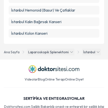
İstanbul Hemoroid (Basur) Ve Çatlaklar
İstanbul Kalın Bağırsak Kanseri
İstanbul Kolon Kanseri
Ana Sayfa
Laparoskopik Splenektomi
İstanbul
Videolar
Blog
Online Terapi
Online Diyet
SERTİFİKA VE ENTEGRASYONLAR
Doktorsitesi.com Sağlık Bakanlığı onaylı ve entegreli bir sağlık bilgi