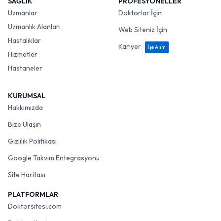
SAĞLIK
PROFESYONELLER
Uzmanlar
Doktorlar İçin
Uzmanlık Alanları
Web Siteniz İçin
Hastalıklar
Kariyer
İşe Alım
Hizmetler
Hastaneler
KURUMSAL
Hakkımızda
Bize Ulaşın
Gizlilik Politikası
Google Takvim Entegrasyonu
Site Haritası
PLATFORMLAR
Doktorsitesi.com