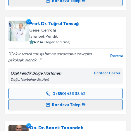
Randevu Talep Et
Prof. Dr. Ali Aktekin
için randevu takvimi talebi
oluşturun. Size bu uzmandan randevu almanız için bir
Prof. Dr. Tuğrul Tansuğ
takvim hazırlandığında e-posta ile bilgilendireceğiz.
Genel Cerrahi
E-posta Adresiniz
İstanbul
, Pendik
4.9
(
4
Değerlendirme)
Cok ınsancıl cok ıyı bırı ne sorarsanız cevaplıo
Devamı
pskolojık olarak...
Kişisel verilerimin işlenmesine ilişkin
Aydınlatma
Metni
'ni okudum ve kişisel verilerimin belirtilen
Özel Pendik Bölge Hastanesi
Haritada Göster
kapsamda işlenmesini kabul ediyorum.
Doğu, Nevbahar Sk. No:1
Takvim Talebini Gönder
0 (850) 433 38 62
Randevu Takvimi Talebi
Randevu Talep Et
Prof. Dr. Tuğrul Tansuğ
için randevu takvimi talebi
oluşturun. Size bu uzmandan randevu almanız için bir
Op. Dr. Babek Tabandeh
takvim hazırlandığında e-posta ile bilgilendireceğiz.