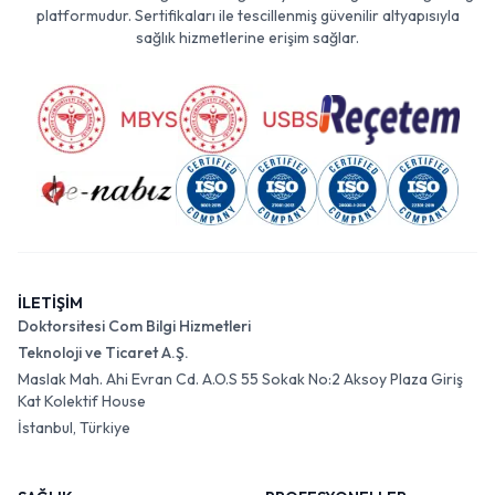
platformudur. Sertifikaları ile tescillenmiş güvenilir altyapısıyla
sağlık hizmetlerine erişim sağlar.
İLETİŞİM
Doktorsitesi Com Bilgi Hizmetleri
Teknoloji ve Ticaret A.Ş.
Maslak Mah. Ahi Evran Cd. A.O.S 55 Sokak No:2 Aksoy Plaza Giriş
Kat Kolektif House
İstanbul, Türkiye