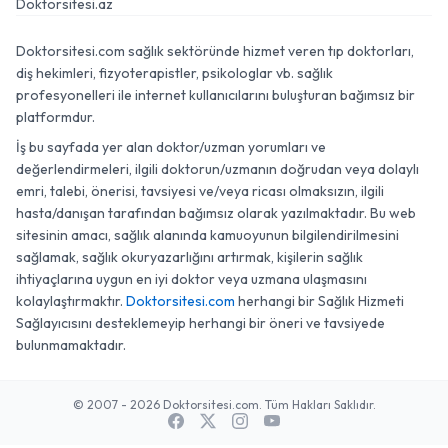
Doktorsitesi.az
Doktorsitesi.com sağlık sektöründe hizmet veren tıp doktorları,
diş hekimleri, fizyoterapistler, psikologlar vb. sağlık
profesyonelleri ile internet kullanıcılarını buluşturan bağımsız bir
platformdur.
İş bu sayfada yer alan doktor/uzman yorumları ve
değerlendirmeleri, ilgili doktorun/uzmanın doğrudan veya dolaylı
emri, talebi, önerisi, tavsiyesi ve/veya ricası olmaksızın, ilgili
hasta/danışan tarafından bağımsız olarak yazılmaktadır. Bu web
sitesinin amacı, sağlık alanında kamuoyunun bilgilendirilmesini
sağlamak, sağlık okuryazarlığını artırmak, kişilerin sağlık
ihtiyaçlarına uygun en iyi doktor veya uzmana ulaşmasını
kolaylaştırmaktır.
Doktorsitesi.com
herhangi bir Sağlık Hizmeti
Sağlayıcısını desteklemeyip herhangi bir öneri ve tavsiyede
bulunmamaktadır.
© 2007 - 2026 Doktorsitesi.com. Tüm Hakları Saklıdır.