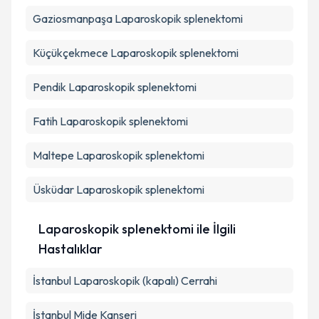
Gaziosmanpaşa
Laparoskopik splenektomi
Küçükçekmece
Laparoskopik splenektomi
Pendik
Laparoskopik splenektomi
Fatih
Laparoskopik splenektomi
Maltepe
Laparoskopik splenektomi
Üsküdar
Laparoskopik splenektomi
Laparoskopik splenektomi ile İlgili
Hastalıklar
İstanbul Laparoskopik (kapalı) Cerrahi
İstanbul Mide Kanseri