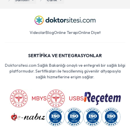
Videolar
Blog
Online Terapi
Online Diyet
SERTİFİKA VE ENTEGRASYONLAR
Doktorsitesi.com Sağlık Bakanlığı onaylı ve entegreli bir sağlık bilgi
platformudur. Sertifikaları ile tescillenmiş güvenilir altyapısıyla
sağlık hizmetlerine erişim sağlar.