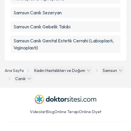
Samsun Canik Sezeryan
Samsun Canik Gebelik Takibi
Samsun Canik Genital Estetik Cerrahi (Labioplasti,
Vajinoplasti)
Ana Sayfa
Kadın Hastalıkları ve Doğum
Samsun
Canik
Videolar
Blog
Online Terapi
Online Diyet