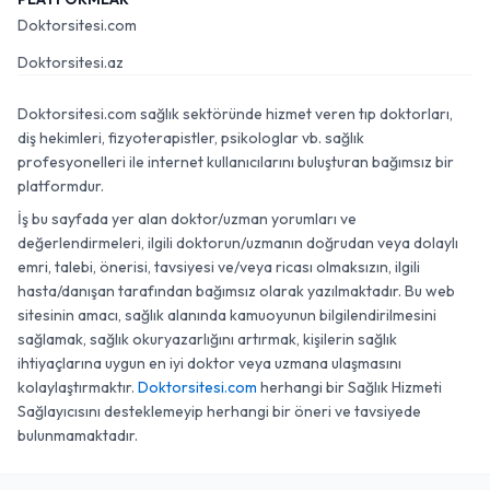
Doktorsitesi.com
Doktorsitesi.az
Doktorsitesi.com sağlık sektöründe hizmet veren tıp doktorları,
diş hekimleri, fizyoterapistler, psikologlar vb. sağlık
profesyonelleri ile internet kullanıcılarını buluşturan bağımsız bir
platformdur.
İş bu sayfada yer alan doktor/uzman yorumları ve
değerlendirmeleri, ilgili doktorun/uzmanın doğrudan veya dolaylı
emri, talebi, önerisi, tavsiyesi ve/veya ricası olmaksızın, ilgili
hasta/danışan tarafından bağımsız olarak yazılmaktadır. Bu web
sitesinin amacı, sağlık alanında kamuoyunun bilgilendirilmesini
sağlamak, sağlık okuryazarlığını artırmak, kişilerin sağlık
ihtiyaçlarına uygun en iyi doktor veya uzmana ulaşmasını
kolaylaştırmaktır.
Doktorsitesi.com
herhangi bir Sağlık Hizmeti
Sağlayıcısını desteklemeyip herhangi bir öneri ve tavsiyede
bulunmamaktadır.