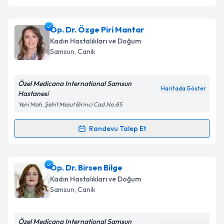
Op. Dr. Özge Piri Mantar
Kadın Hastalıkları ve Doğum
Samsun
,
Canik
Özel Medicana International Samsun
Haritada Göster
Hastanesi
Yeni Mah. Şehit Mesut Birinci Cad.No:85
Randevu Talep Et
Randevu Takvimi Talebi
Op. Dr. Özge Piri Mantar
için randevu takvimi talebi
Op. Dr. Birsen Bilge
oluşturun. Size bu uzmandan randevu almanız için bir
Kadın Hastalıkları ve Doğum
takvim hazırlandığında e-posta ile bilgilendireceğiz.
Samsun
,
Canik
E-posta Adresiniz
Özel Medicana International Samsun