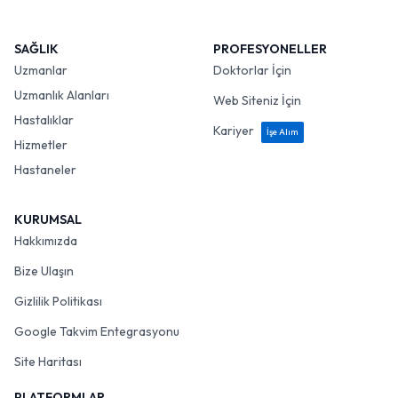
SAĞLIK
PROFESYONELLER
Uzmanlar
Doktorlar İçin
Uzmanlık Alanları
Web Siteniz İçin
Hastalıklar
Kariyer
İşe Alım
Hizmetler
Hastaneler
KURUMSAL
Hakkımızda
Bize Ulaşın
Gizlilik Politikası
Google Takvim Entegrasyonu
Site Haritası
PLATFORMLAR