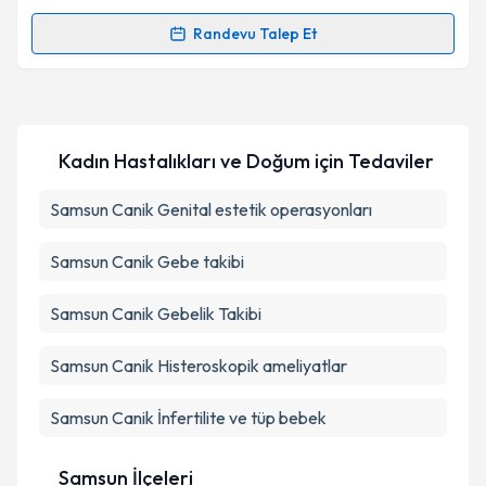
Randevu Talep Et
Randevu Takvimi Talebi
Takvim Talebini Gönder
Op. Dr. Bülent Sürücü
için randevu takvimi talebi
oluşturun. Size bu uzmandan randevu almanız için bir
Kadın Hastalıkları ve Doğum
için Tedaviler
takvim hazırlandığında e-posta ile bilgilendireceğiz.
E-posta Adresiniz
Samsun Canik Genital estetik operasyonları
Samsun Canik Gebe takibi
Kişisel verilerimin işlenmesine ilişkin
Aydınlatma
Samsun Canik Gebelik Takibi
Metni
'ni okudum ve kişisel verilerimin belirtilen
kapsamda işlenmesini kabul ediyorum.
Samsun Canik Histeroskopik ameliyatlar
Samsun Canik İnfertilite ve tüp bebek
Takvim Talebini Gönder
Samsun İlçeleri