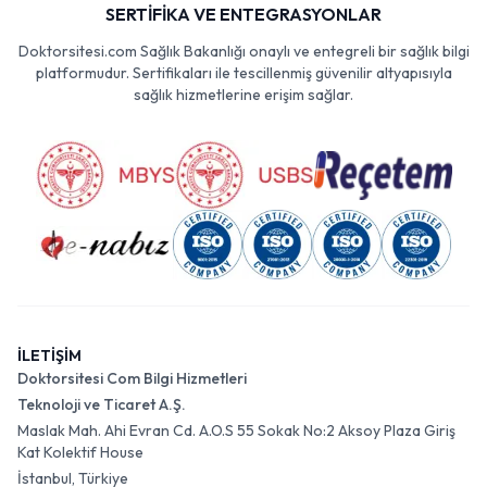
SERTİFİKA VE ENTEGRASYONLAR
Doktorsitesi.com Sağlık Bakanlığı onaylı ve entegreli bir sağlık bilgi
platformudur. Sertifikaları ile tescillenmiş güvenilir altyapısıyla
sağlık hizmetlerine erişim sağlar.
İLETİŞİM
Doktorsitesi Com Bilgi Hizmetleri
Teknoloji ve Ticaret A.Ş.
Maslak Mah. Ahi Evran Cd. A.O.S 55 Sokak No:2 Aksoy Plaza Giriş
Kat Kolektif House
İstanbul, Türkiye