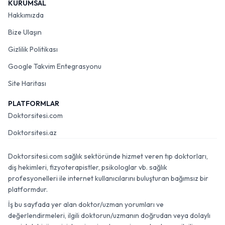
KURUMSAL
Hakkımızda
Bize Ulaşın
Gizlilik Politikası
Google Takvim Entegrasyonu
Site Haritası
PLATFORMLAR
Doktorsitesi.com
Doktorsitesi.az
Doktorsitesi.com sağlık sektöründe hizmet veren tıp doktorları,
diş hekimleri, fizyoterapistler, psikologlar vb. sağlık
profesyonelleri ile internet kullanıcılarını buluşturan bağımsız bir
platformdur.
İş bu sayfada yer alan doktor/uzman yorumları ve
değerlendirmeleri, ilgili doktorun/uzmanın doğrudan veya dolaylı