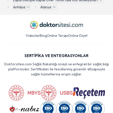
Laparoskopik Kapali Over Yumurtalik Kist Ameliyatlari
Antalya
Alanya
Videolar
Blog
Online Terapi
Online Diyet
SERTİFİKA VE ENTEGRASYONLAR
Doktorsitesi.com Sağlık Bakanlığı onaylı ve entegreli bir sağlık bilgi
platformudur. Sertifikaları ile tescillenmiş güvenilir altyapısıyla
sağlık hizmetlerine erişim sağlar.